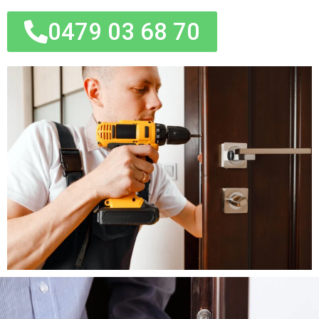
0479 03 68 70