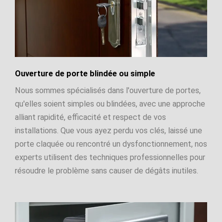
Ouverture de porte blindée ou simple
Nous sommes spécialisés dans l'ouverture de portes,
qu'elles soient simples ou blindées, avec une approche
alliant rapidité, efficacité et respect de vos
installations. Que vous ayez perdu vos clés, laissé une
porte claquée ou rencontré un dysfonctionnement, nos
experts utilisent des techniques professionnelles pour
résoudre le problème sans causer de dégâts inutiles.