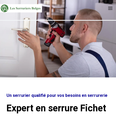
Aller
au
contenu
Un serrurier qualifié pour vos besoins en serrurerie
Expert en serrure Fichet