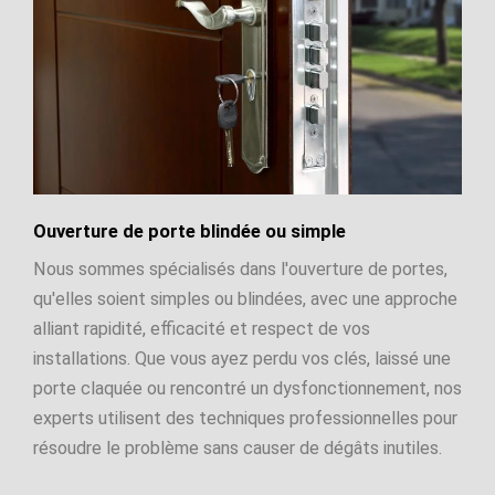
Ouverture de porte blindée ou simple
Nous sommes spécialisés dans l'ouverture de portes,
qu'elles soient simples ou blindées, avec une approche
alliant rapidité, efficacité et respect de vos
installations. Que vous ayez perdu vos clés, laissé une
porte claquée ou rencontré un dysfonctionnement, nos
experts utilisent des techniques professionnelles pour
résoudre le problème sans causer de dégâts inutiles.