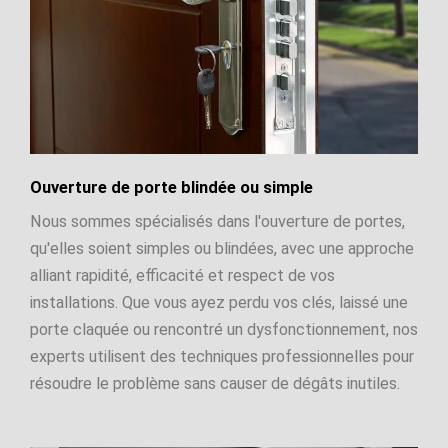
Ouverture de porte blindée ou simple
Nous sommes spécialisés dans l'ouverture de portes,
qu'elles soient simples ou blindées, avec une approche
alliant rapidité, efficacité et respect de vos
installations. Que vous ayez perdu vos clés, laissé une
porte claquée ou rencontré un dysfonctionnement, nos
experts utilisent des techniques professionnelles pour
résoudre le problème sans causer de dégâts inutiles.