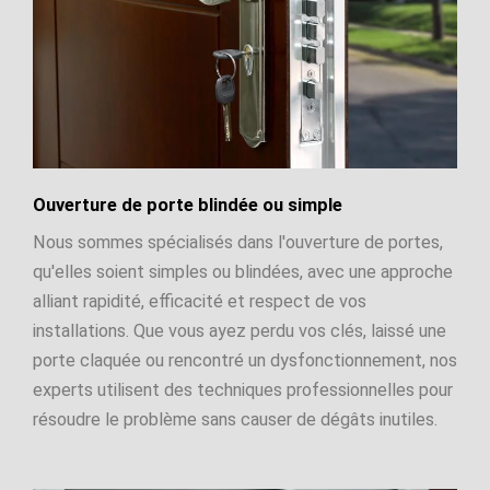
Ouverture de porte blindée ou simple
Nous sommes spécialisés dans l'ouverture de portes,
qu'elles soient simples ou blindées, avec une approche
alliant rapidité, efficacité et respect de vos
installations. Que vous ayez perdu vos clés, laissé une
porte claquée ou rencontré un dysfonctionnement, nos
experts utilisent des techniques professionnelles pour
résoudre le problème sans causer de dégâts inutiles.