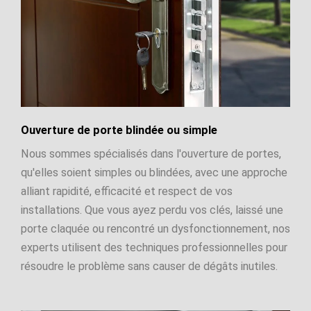
Ouverture de porte blindée ou simple
Nous sommes spécialisés dans l'ouverture de portes,
qu'elles soient simples ou blindées, avec une approche
alliant rapidité, efficacité et respect de vos
installations. Que vous ayez perdu vos clés, laissé une
porte claquée ou rencontré un dysfonctionnement, nos
experts utilisent des techniques professionnelles pour
résoudre le problème sans causer de dégâts inutiles.