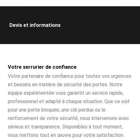
Devis et informations
Votre serrurier de confiance
Votre partenaire de confiance pour toutes vos urgences
et besoins en matière de sécurité des portes. Notre
équipe expérimentée vous garantit un service rapide,
professionnel et adapté à chaque situation. Que ce soit
pour une porte bloquée, une clé perdue ou le
renforcement de votre sécurité, nous intervenons avec
sérieux et transparence. Disponibles à tout moment,
nous mettons tout en œuvre pour votre satisfaction.