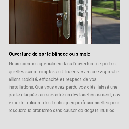
Ouverture de porte blindée ou simple
Nous sommes spécialisés dans l'ouverture de portes,
qu'elles soient simples ou blindées, avec une approche
alliant rapidité, efficacité et respect de vos
installations. Que vous ayez perdu vos clés, laissé une
porte claquée ou rencontré un dysfonctionnement, nos
experts utilisent des techniques professionnelles pour
résoudre le problème sans causer de dégâts inutiles.