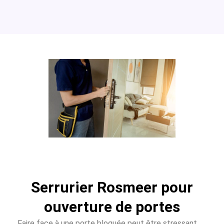
Serrurier Rosmeer pour
ouverture de portes
Faire face à une porte bloquée peut être stressant.