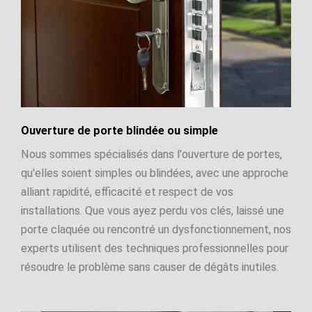
Ouverture de porte blindée ou simple
Nous sommes spécialisés dans l'ouverture de portes,
qu'elles soient simples ou blindées, avec une approche
alliant rapidité, efficacité et respect de vos
installations. Que vous ayez perdu vos clés, laissé une
porte claquée ou rencontré un dysfonctionnement, nos
experts utilisent des techniques professionnelles pour
résoudre le problème sans causer de dégâts inutiles.