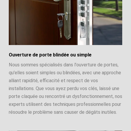
Ouverture de porte blindée ou simple
Nous sommes spécialisés dans l'ouverture de portes,
qu'elles soient simples ou blindées, avec une approche
alliant rapidité, efficacité et respect de vos
installations. Que vous ayez perdu vos clés, laissé une
porte claquée ou rencontré un dysfonctionnement, nos
experts utilisent des techniques professionnelles pour
résoudre le problème sans causer de dégâts inutiles.