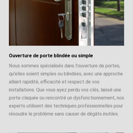
Ouverture de porte blindée ou simple
Nous sommes spécialisés dans l'ouverture de portes,
qu'elles soient simples ou blindées, avec une approche
alliant rapidité, efficacité et respect de vos
installations. Que vous ayez perdu vos clés, laissé une
porte claquée ou rencontré un dysfonctionnement, nos
experts utilisent des techniques professionnelles pour
résoudre le problème sans causer de dégâts inutiles.