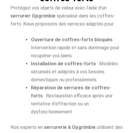
Protégez vos objets de valeur avec l’aide d’un
serrurier Opgrimbie
spécialisé dans les coffres-
forts. Nous proposons des services adaptés pour :
Ouverture de coffres-forts bloqués
:
Intervention rapide et sans dommage pour
récupérer vos biens.
Installation de coffres-forts
: Modèles
sécurisés et adaptés à vos besoins
domestiques ou professionnels.
Réparation de serrures de coffres-
forts
: Restauration efficace après une
tentative d’effraction ou un
dysfonctionnement.
Nos experts en
serrurerie à Opgrimbie
utilisent des