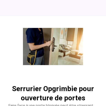
Serrurier Opgrimbie pour
ouverture de portes
Faire face à une porte bloquée peut être stressant.