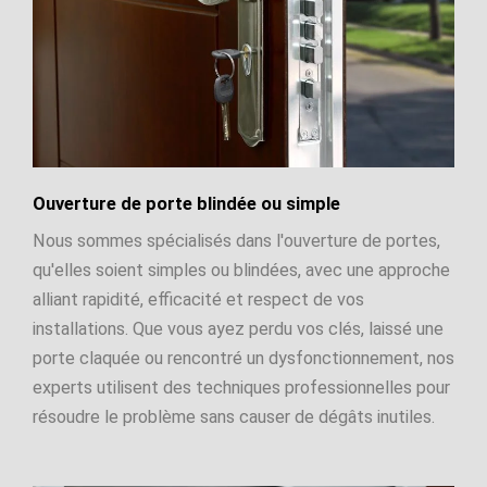
Ouverture de porte blindée ou simple
Nous sommes spécialisés dans l'ouverture de portes,
qu'elles soient simples ou blindées, avec une approche
alliant rapidité, efficacité et respect de vos
installations. Que vous ayez perdu vos clés, laissé une
porte claquée ou rencontré un dysfonctionnement, nos
experts utilisent des techniques professionnelles pour
résoudre le problème sans causer de dégâts inutiles.