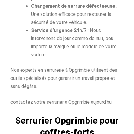
Changement de serrure défectueuse
:
Une solution efficace pour restaurer la
sécurité de votre véhicule.
Service d’urgence 24h/7
: Nous
intervenons de jour comme de nuit, peu
importe la marque ou le modèle de votre
voiture.
Nos experts en serrurerie à Opgrimbie utilisent des
outils spécialisés pour garantir un travail propre et
sans dégâts.
contactez votre serrurier à Opgrimbie aujourd’hui
Serrurier Opgrimbie pour
coffres-forts