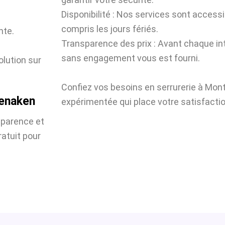
Disponibilité : Nos services sont accessi
compris les jours fériés.
nte.
Transparence des prix : Avant chaque int
sans engagement vous est fourni.
olution sur
Confiez vos besoins en serrurerie à Mon
tenaken
expérimentée qui place votre satisfactio
sparence et
atuit pour