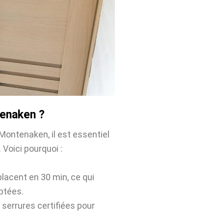
tenaken ?
Montenaken, il est essentiel
 Voici pourquoi :
placent en 30 min, ce qui
ptées.
 serrures certifiées pour