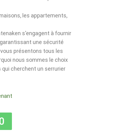
 maisons, les appartements,
ntenaken s'engagent à fournir
 garantissant une sécurité
s vous présentons tous les
urquoi nous sommes le choix
 qui cherchent un serrurier
enant
0