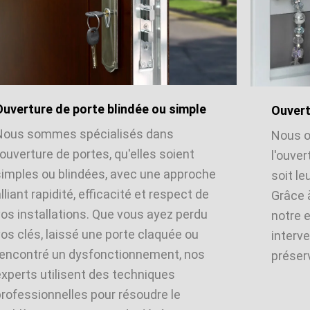
Ouverture de porte blindée ou simple
Ouvert
Nous sommes spécialisés dans
Nous o
'ouverture de portes, qu'elles soient
l'ouver
simples ou blindées, avec une approche
soit le
lliant rapidité, efficacité et respect de
Grâce 
vos installations. Que vous ayez perdu
notre 
os clés, laissé une porte claquée ou
interve
rencontré un dysfonctionnement, nos
préserv
experts utilisent des techniques
professionnelles pour résoudre le