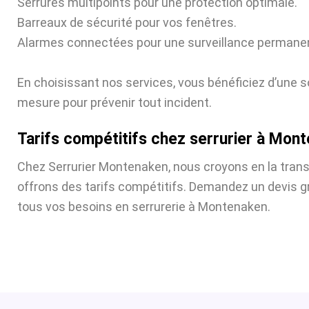
Serrures multipoints pour une protection optimale.
Barreaux de sécurité pour vos fenêtres.
Alarmes connectées pour une surveillance permane
En choisissant nos services, vous bénéficiez d’une s
mesure pour prévenir tout incident.
Tarifs compétitifs chez serrurier à Mon
Chez Serrurier Montenaken, nous croyons en la tran
offrons des tarifs compétitifs. Demandez un devis gr
tous vos besoins en serrurerie à Montenaken.