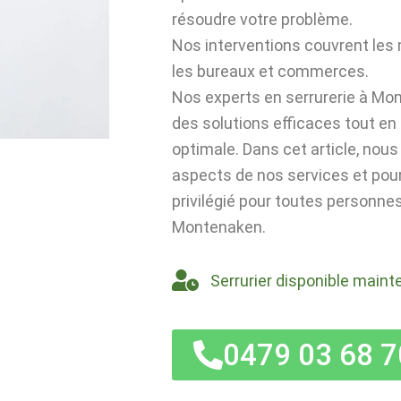
résoudre votre problème.
Nos interventions couvrent les
les bureaux et commerces.
Nos experts en serrurerie à Mo
des solutions efficaces tout en
optimale. Dans cet article, nou
aspects de nos services et po
privilégié pour toutes personnes
Montenaken.
Serrurier disponible maint
0479 03 68 7