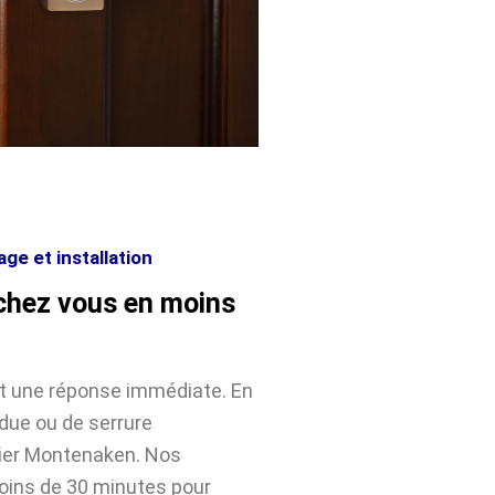
e et installation
chez vous en moins
nt une réponse immédiate. En
rdue ou de serrure
ier Montenaken. Nos
moins de 30 minutes pour