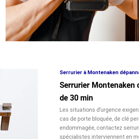
Serrurier à Montenaken dépannag
Serrurier Montenaken 
de 30 min
Les situations d’urgence exige
cas de porte bloquée, de clé pe
endommagée, contactez serrur
spécialistes interviennent en 