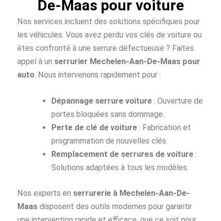
De-Maas pour voiture
Nos services incluent des solutions spécifiques pour
les véhicules. Vous avez perdu vos clés de voiture ou
êtes confronté à une serrure défectueuse ? Faites
appel à un
serrurier Mechelen-Aan-De-Maas pour
auto
. Nous intervenons rapidement pour :
Dépannage serrure voiture
: Ouverture de
portes bloquées sans dommage.
Perte de clé de voiture
: Fabrication et
programmation de nouvelles clés.
Remplacement de serrures de voiture
:
Solutions adaptées à tous les modèles.
Nos experts en
serrurerie à Mechelen-Aan-De-
Maas
disposent des outils modernes pour garantir
une intervention rapide et efficace, que ce soit pour