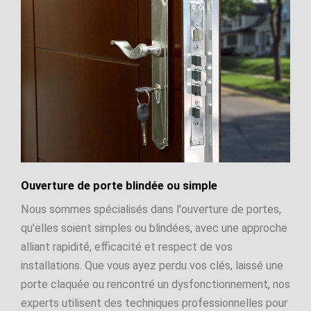
Ouverture de porte blindée ou simple
Nous sommes spécialisés dans l'ouverture de portes,
qu'elles soient simples ou blindées, avec une approche
alliant rapidité, efficacité et respect de vos
installations. Que vous ayez perdu vos clés, laissé une
porte claquée ou rencontré un dysfonctionnement, nos
experts utilisent des techniques professionnelles pour