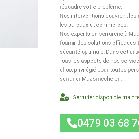
résoudre votre problème.
Nos interventions couvrent les
les bureaux et commerces.
Nos experts en serrurerie à M
fournir des solutions efficaces
sécurité optimale. Dans cet art
tous les aspects de nos servic
choix privilégié pour toutes pe
serrurier Maasmechelen.
Serrurier disponible maint
0479 03 68 7