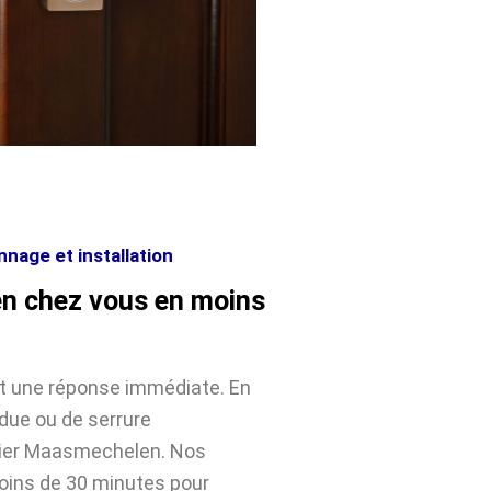
nage et installation
n chez vous en moins
nt une réponse immédiate. En
rdue ou de serrure
ier Maasmechelen. Nos
moins de 30 minutes pour