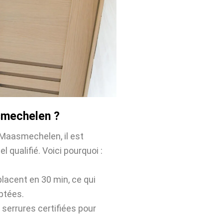
asmechelen ?
 Maasmechelen, il est
l qualifié. Voici pourquoi :
placent en 30 min, ce qui
ptées.
 serrures certifiées pour