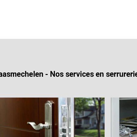
aasmechelen - Nos services en serrureri