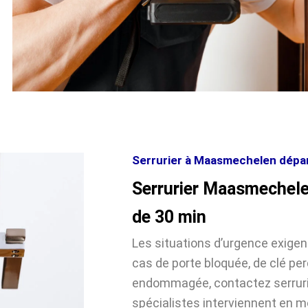
Serrurier à Maasmechelen dépan
Serrurier Maasmechele
de 30 min
Les situations d’urgence exige
cas de porte bloquée, de clé pe
endommagée, contactez serrur
spécialistes interviennent en 