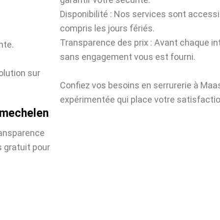
Disponibilité : Nos services sont accessi
compris les jours fériés.
Transparence des prix : Avant chaque int
nte.
sans engagement vous est fourni.
olution sur
Confiez vos besoins en serrurerie à Ma
expérimentée qui place votre satisfactio
asmechelen
ransparence
 gratuit pour