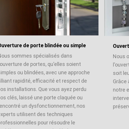
Ouverture de porte blindée ou simple
Ouvert
Nous sommes spécialisés dans
Nous o
'ouverture de portes, qu'elles soient
l'ouver
simples ou blindées, avec une approche
soit le
lliant rapidité, efficacité et respect de
Grâce 
vos installations. Que vous ayez perdu
notre 
os clés, laissé une porte claquée ou
interve
rencontré un dysfonctionnement, nos
préserv
experts utilisent des techniques
professionnelles pour résoudre le