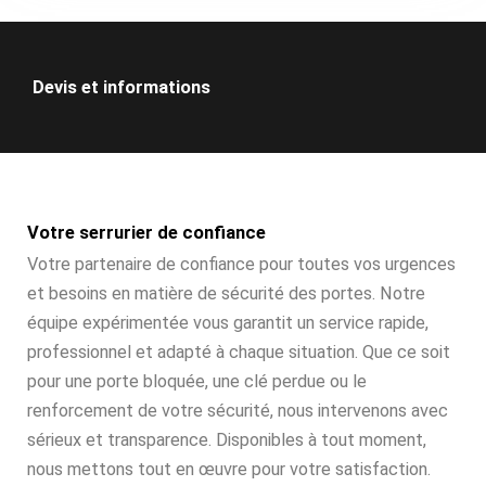
Devis et informations
Votre serrurier de confiance
Votre partenaire de confiance pour toutes vos urgences
et besoins en matière de sécurité des portes. Notre
équipe expérimentée vous garantit un service rapide,
professionnel et adapté à chaque situation. Que ce soit
pour une porte bloquée, une clé perdue ou le
renforcement de votre sécurité, nous intervenons avec
sérieux et transparence. Disponibles à tout moment,
nous mettons tout en œuvre pour votre satisfaction.