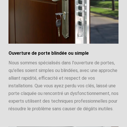
Ouverture de porte blindée ou simple
Nous sommes spécialisés dans l'ouverture de portes,
qu'elles soient simples ou blindées, avec une approche
alliant rapidité, efficacité et respect de vos
installations. Que vous ayez perdu vos clés, laissé une
porte claquée ou rencontré un dysfonctionnement, nos
experts utilisent des techniques professionnelles pour
résoudre le problème sans causer de dégâts inutiles.