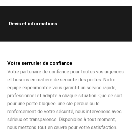
Devis et informations
Votre serrurier de confiance
Votre partenaire de confiance pour toutes vos urgences
et besoins en matière de sécurité des portes. Notre
équipe expérimentée vous garantit un service rapide,
professionnel et adapté à chaque situation. Que ce soit
pour une porte bloquée, une clé perdue ou le
renforcement de votre sécurité, nous intervenons avec
sérieux et transparence. Disponibles à tout moment,
nous mettons tout en œuvre pour votre satisfaction.