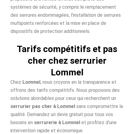
systèmes de sécurité, y compris le remplacement
des serrures endommagées, l’installation de serrures
multipoints renforcées et la mise en place de
dispositifs de protection additionnels.
Tarifs compétitifs et pas
cher chez serrurier
Lommel
Chez
Lommel
, nous croyons en la transparence et
offrons des tarifs compétitifs. Nous proposons des
solutions abordables pour ceux qui recherchent un
serrurier pas cher à
Lommel
sans compromettre la
qualité. Demandez un devis gratuit pour tous vos
besoins en
serrurerie à Lommel
et profitez d’une
intervention rapide et économique.