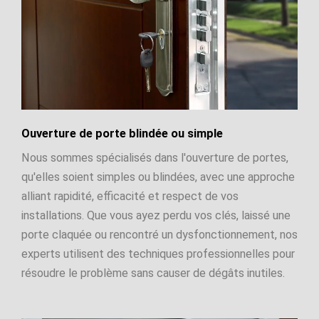
Ouverture de porte blindée ou simple
Nous sommes spécialisés dans l'ouverture de portes,
qu'elles soient simples ou blindées, avec une approche
alliant rapidité, efficacité et respect de vos
installations. Que vous ayez perdu vos clés, laissé une
porte claquée ou rencontré un dysfonctionnement, nos
experts utilisent des techniques professionnelles pour
résoudre le problème sans causer de dégâts inutiles.