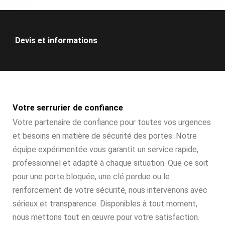
Devis et informations
Votre serrurier de confiance
Votre partenaire de confiance pour toutes vos urgences
et besoins en matière de sécurité des portes. Notre
équipe expérimentée vous garantit un service rapide,
professionnel et adapté à chaque situation. Que ce soit
pour une porte bloquée, une clé perdue ou le
renforcement de votre sécurité, nous intervenons avec
sérieux et transparence. Disponibles à tout moment,
nous mettons tout en œuvre pour votre satisfaction.