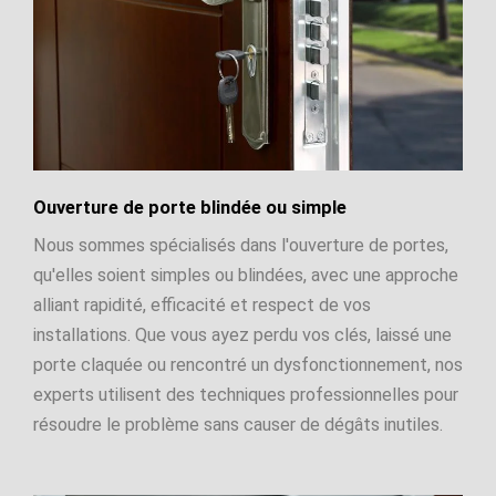
Ouverture de porte blindée ou simple
Nous sommes spécialisés dans l'ouverture de portes,
qu'elles soient simples ou blindées, avec une approche
alliant rapidité, efficacité et respect de vos
installations. Que vous ayez perdu vos clés, laissé une
porte claquée ou rencontré un dysfonctionnement, nos
experts utilisent des techniques professionnelles pour
résoudre le problème sans causer de dégâts inutiles.