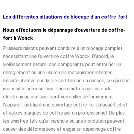
Les différentes situations de blocage d’un coffre-fort
Nous effectuons le dépannage d'ouverture de coffre-
fort à Wonck
Plusieurs raisons peuvent conduire à un blocage complet,
nécessitant une Ouverture coffre Wonck. D’abord, le
vieillissement naturel des composants peut entraîner un
dérèglement ou une usure des mécanismes internes.
Ensuite, il arrive que la clé soit tordue ou cassée, ce qui rend
impossible son insertion. Dans d’autres cas, un code
électronique mal saisi peut verrouiller définitivement
l’appareil, justifiant une ouverture coffre-fort bloqué Fichet
et autres marques de coffre par un professionnel. De plus,
les sinistres tels qu’un incendie ou une inondation peuvent
causer des déformations et exiger un dépannage coffre