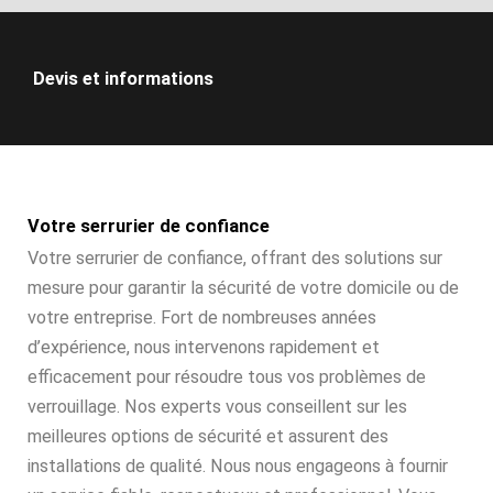
Devis et informations
Votre serrurier de confiance
Votre serrurier de confiance, offrant des solutions sur
mesure pour garantir la sécurité de votre domicile ou de
votre entreprise. Fort de nombreuses années
d’expérience, nous intervenons rapidement et
efficacement pour résoudre tous vos problèmes de
verrouillage. Nos experts vous conseillent sur les
meilleures options de sécurité et assurent des
installations de qualité. Nous nous engageons à fournir