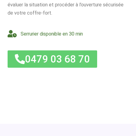
évaluer la situation et procéder à l’ouverture sécurisée
de votre coffre-fort.
Serrurier disponible en 30 min
0479 03 68 70