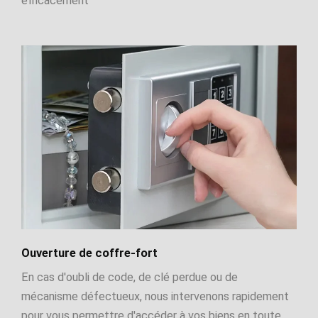
efficacement
Ouverture de coffre-fort
En cas d'oubli de code, de clé perdue ou de
mécanisme défectueux, nous intervenons rapidement
pour vous permettre d'accéder à vos biens en toute