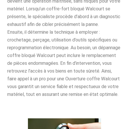
devient une opération maîtrisée, sans risques pour votre
matériel. Lorsqu’un coffre-fort bloqué Walcourt se
présente, le spécialiste procède d’abord à un diagnostic
exhaustif afin de cibler précisément la panne.
Ensuite, il détermine la technique à employer :
crochetage, perçage, utilisation d’outils spécifiques ou
reprogrammation électronique. Au besoin, un dépannage
coffre bloqué Walcourt peut inclure le remplacement
de pièces endommagées. En fin d’intervention, vous
retrouvez l’accès à vos biens en toute sûreté. Ainsi,
faire appel à un pro pour une Ouverture coffre Walcourt
vous garantit un service fiable et respectueux de votre
matériel, tout en assurant une remise en état optimale.