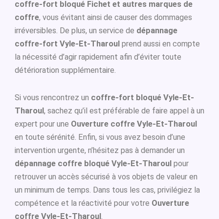
coffre-fort bloqué Fichet et autres marques de
coffre
, vous évitant ainsi de causer des dommages
irréversibles. De plus, un service de
dépannage
coffre-fort Vyle-Et-Tharoul
prend aussi en compte
la nécessité d’agir rapidement afin d’éviter toute
détérioration supplémentaire.
Si vous rencontrez un
coffre-fort bloqué Vyle-Et-
Tharoul
, sachez qu’il est préférable de faire appel à un
expert pour une
Ouverture coffre Vyle-Et-Tharoul
en toute sérénité. Enfin, si vous avez besoin d’une
intervention urgente, n’hésitez pas à demander un
dépannage coffre bloqué Vyle-Et-Tharoul
pour
retrouver un accès sécurisé à vos objets de valeur en
un minimum de temps. Dans tous les cas, privilégiez la
compétence et la réactivité pour votre
Ouverture
coffre Vyle-Et-Tharoul
.