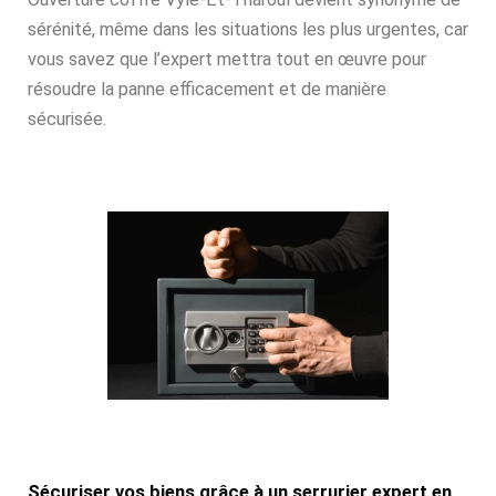
sérénité, même dans les situations les plus urgentes, car
vous savez que l’expert mettra tout en œuvre pour
résoudre la panne efficacement et de manière
sécurisée.
Sécuriser vos biens grâce à un serrurier expert en