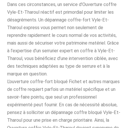
Dans ces circonstances, un service d’Ouverture coffre
Vyle-Et-Tharoul réactif est primordial pour limiter les
désagréments. Un dépannage coffre-fort Vyle-Et-
Tharoul express vous permet non seulement de
reprendre rapidement le cours normal de vos activités,
mais aussi de sécuriser votre patrimoine matériel. Grâce
à l’expertise d’un serrurier expert en coffre à Vyle-Et-
Tharoul, vous bénéficiez d’une intervention ciblée, avec
des techniques adaptées au type de serrure et à la
marque en question.
L’ouverture coffre-fort bloqué Fichet et autres marques
de coffre requiert parfois un matériel spécifique et un
savoir-faire pointu, que seul un professionnel
expérimenté peut fournir. En cas de nécessité absolue,
pensez à solliciter un dépannage coffre bloqué Vyle-Et-
Tharoul pour une prise en charge prioritaire. Ainsi, la
Ouverture coffre Vyle-Et-Tharoul devient synonyme de