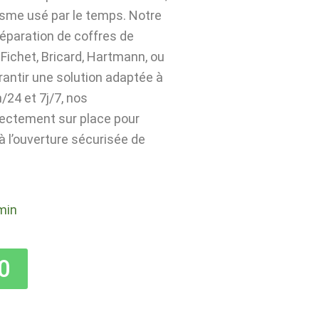
isme usé par le temps. Notre
 réparation de coffres de
Fichet, Bricard, Hartmann, ou
rantir une solution adaptée à
24 et 7j/7, nos
rectement sur place pour
 à l’ouverture sécurisée de
min
0