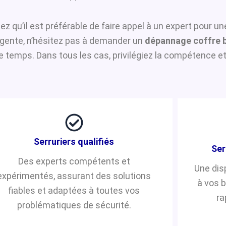
hez qu’il est préférable de faire appel à un expert pour u
urgente, n’hésitez pas à demander un
dépannage coffre 
temps. Dans tous les cas, privilégiez la compétence et 
Serruriers qualifiés
Ser
Des experts compétents et
Une dis
expérimentés, assurant des solutions
à vos 
fiables et adaptées à toutes vos
ra
problématiques de sécurité.