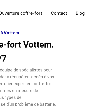
Ouverture coffre-fort
Contact
Blog
t à Vottem
e-fort Vottem.
/7
équipe de spécialistes pour
der à récupérer l’accès à vos
rrurier expert en coffre-fort
sommes en mesure de
ous types de
sse d’un problème de batterie,