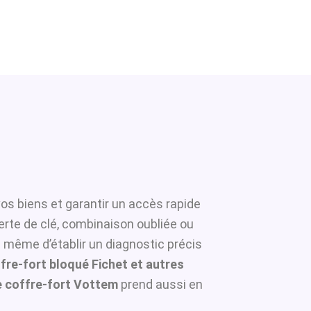
vos biens et garantir un accès rapide
erte de clé, combinaison oubliée ou
à même d’établir un diagnostic précis
fre-fort bloqué Fichet et autres
 coffre-fort Vottem
prend aussi en