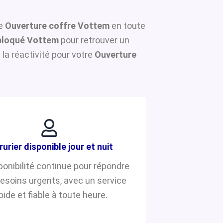
ne
Ouverture coffre Vottem
en toute
bloqué Vottem
pour retrouver un
la réactivité pour votre
Ouverture
rurier disponible jour et nuit
ponibilité continue pour répondre
besoins urgents, avec un service
pide et fiable à toute heure.