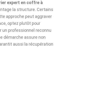
rier expert en coffre à
ntage la structure. Certains
ette approche peut aggraver
ace, optez plutôt pour
r un professionnel reconnu
tte démarche assure non
arantit aussi la récupération