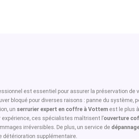
ssionnel est essentiel pour assurer la préservation de 
ouver bloqué pour diverses raisons : panne du système, p
ion, un
serrurier expert en coffre à Vottem
est le plus 
 expérience, ces spécialistes maîtrisent l’
ouverture cof
ommages irréversibles. De plus, un service de
dépannage
te détérioration supplémentaire.