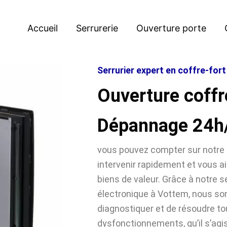
Accueil
Serrurerie
Ouverture porte
Serrurier expert en coffre-for
Ouverture coffr
Dépannage 24h
vous pouvez compter sur notre 
intervenir rapidement et vous ai
biens de valeur. Grâce à notre se
électronique à Vottem, nous 
diagnostiquer et de résoudre t
dysfonctionnements, qu’il s’agi