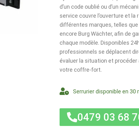
d’un code oublié ou d’un mécan
service couvre l’ouverture et la
différentes marques, telles que 
encore Burg Wächter, afin de ga
chaque modèle. Disponibles 24h/
professionnels se déplacent di
évaluer la situation et procéder
votre coffre-fort.
Serrurier disponible en 30 
0479 03 68 7