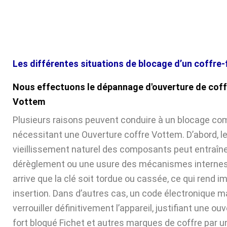
Les différentes situations de blocage d’un coffre-
Nous effectuons le dépannage d'ouverture de coff
Vottem
Plusieurs raisons peuvent conduire à un blocage com
nécessitant une Ouverture coffre Vottem. D’abord, l
vieillissement naturel des composants peut entraîne
dérèglement ou une usure des mécanismes internes. 
arrive que la clé soit tordue ou cassée, ce qui rend 
insertion. Dans d’autres cas, un code électronique ma
verrouiller définitivement l’appareil, justifiant une ou
fort bloqué Fichet et autres marques de coffre par u