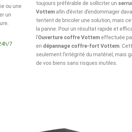
toujours préférable de solliciter un
serru
die ou une
Vottem
afin d’éviter d’endommager dava
er un
tentent de bricoler une solution, mais c
ure.
la panne. Pour un résultat rapide et effic
l’
Ouverture coffre Vottem
effectuée pa
24h/7
en
dépannage coffre-fort Vottem
. Ce
seulement l’intégrité du matériel, mais g
de vos biens sans risques inutiles.