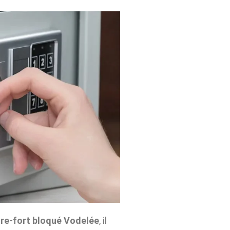
re-fort bloqué Vodelée
, il