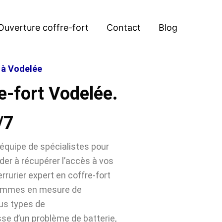
Ouverture coffre-fort
Contact
Blog
t à Vodelée
e-fort Vodelée.
/7
équipe de spécialistes pour
der à récupérer l’accès à vos
rrurier expert en coffre-fort
sommes en mesure de
ous types de
sse d’un problème de batterie,