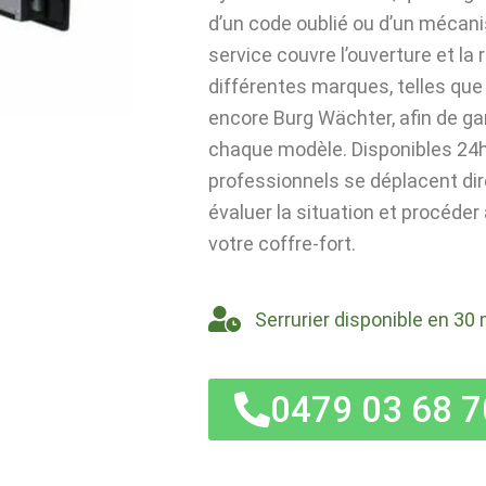
d’un code oublié ou d’un mécan
service couvre l’ouverture et la
différentes marques, telles que 
encore Burg Wächter, afin de ga
chaque modèle. Disponibles 24h/
professionnels se déplacent di
évaluer la situation et procéder
votre coffre-fort.
Serrurier disponible en 30 
0479 03 68 7