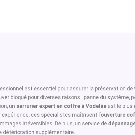
essionnel est essentiel pour assurer la préservation de 
ouver bloqué pour diverses raisons : panne du système, p
ion, un
serrurier expert en coffre à Vodelée
est le plus
 expérience, ces spécialistes maîtrisent l’
ouverture cof
ommages irréversibles. De plus, un service de
dépannage
te détérioration supplémentaire.