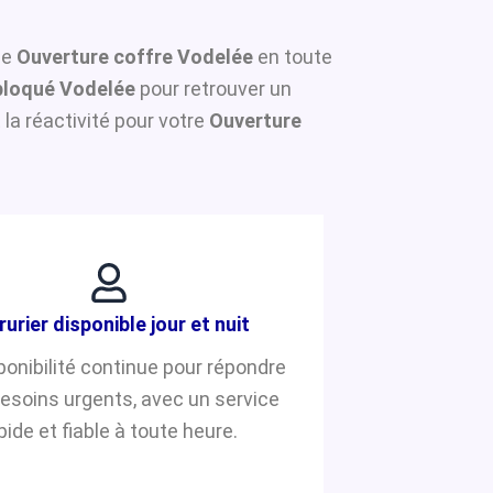
ne
Ouverture coffre Vodelée
en toute
bloqué Vodelée
pour retrouver un
la réactivité pour votre
Ouverture
rurier disponible jour et nuit
ponibilité continue pour répondre
besoins urgents, avec un service
pide et fiable à toute heure.