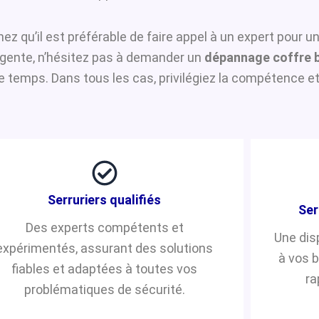
hez qu’il est préférable de faire appel à un expert pour u
urgente, n’hésitez pas à demander un
dépannage coffre 
temps. Dans tous les cas, privilégiez la compétence et 
Serruriers qualifiés
Ser
Des experts compétents et
Une dis
expérimentés, assurant des solutions
à vos 
fiables et adaptées à toutes vos
ra
problématiques de sécurité.