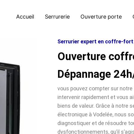
Accueil
Serrurerie
Ouverture porte
Serrurier expert en coffre-for
Ouverture coffr
Dépannage 24h
vous pouvez compter sur notre 
intervenir rapidement et vous ai
biens de valeur. Grâce à notre se
électronique à Vodelée, nous 
diagnostiquer et de résoudre t
dysfonctionnements, qu’il s’agi