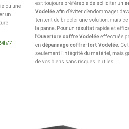
est toujours préférable de solliciter un
s
die ou une
Vodelée
afin d’éviter d’endommager dava
er un
tentent de bricoler une solution, mais c
ture.
la panne. Pour un résultat rapide et effic
l’
Ouverture coffre Vodelée
effectuée pa
24h/7
en
dépannage coffre-fort Vodelée
. Ce
seulement l’intégrité du matériel, mais g
de vos biens sans risques inutiles.