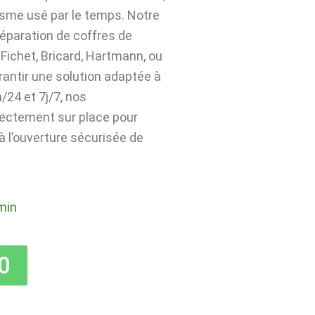
isme usé par le temps. Notre
 réparation de coffres de
Fichet, Bricard, Hartmann, ou
rantir une solution adaptée à
24 et 7j/7, nos
rectement sur place pour
 à l’ouverture sécurisée de
min
0