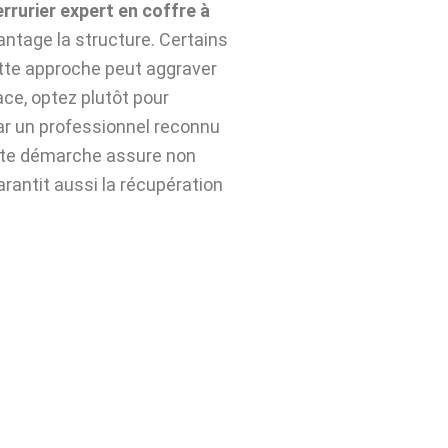
errurier expert en coffre à
ntage la structure. Certains
ette approche peut aggraver
ace, optez plutôt pour
r un professionnel reconnu
tte démarche assure non
arantit aussi la récupération