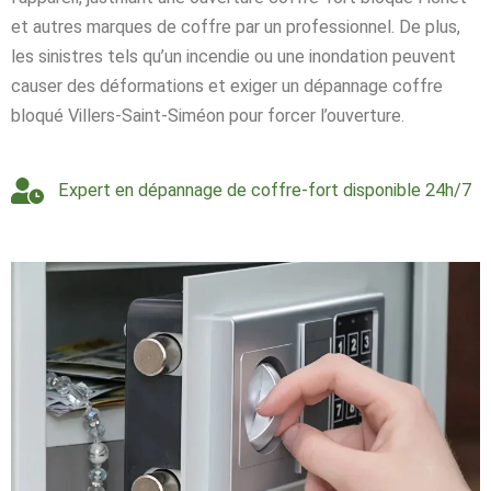
et autres marques de coffre par un professionnel. De plus,
les sinistres tels qu’un incendie ou une inondation peuvent
causer des déformations et exiger un dépannage coffre
bloqué Villers-Saint-Siméon pour forcer l’ouverture.
Expert en dépannage de coffre-fort disponible 24h/7