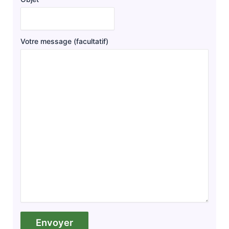
Votre message (facultatif)