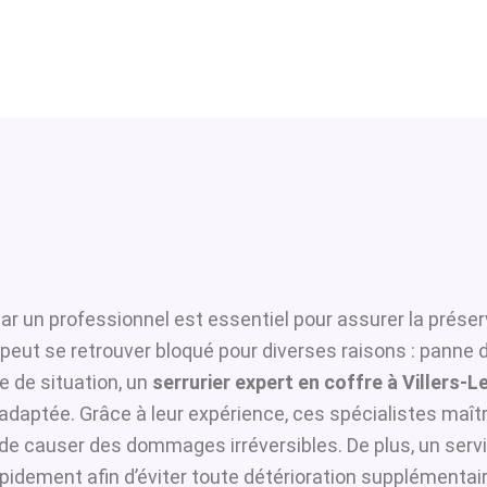
ar un professionnel est essentiel pour assurer la préser
t peut se retrouver bloqué pour diverses raisons : panne
 de situation, un
serrurier expert en coffre à Villers-
adaptée. Grâce à leur expérience, ces spécialistes maîtri
i de causer des dommages irréversibles. De plus, un serv
pidement afin d’éviter toute détérioration supplémentair