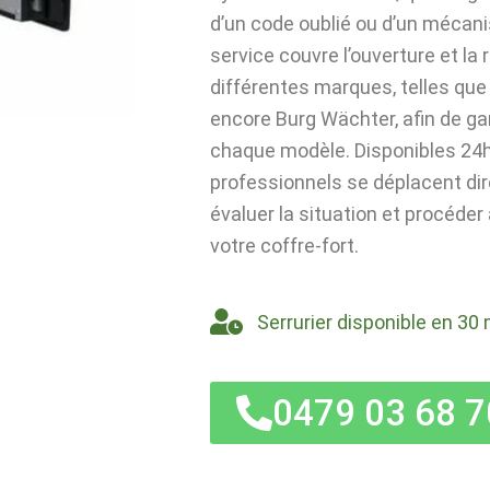
d’un code oublié ou d’un mécan
service couvre l’ouverture et la
différentes marques, telles que 
encore Burg Wächter, afin de ga
chaque modèle. Disponibles 24h/
professionnels se déplacent di
évaluer la situation et procéder
votre coffre-fort.
Serrurier disponible en 30 
0479 03 68 7