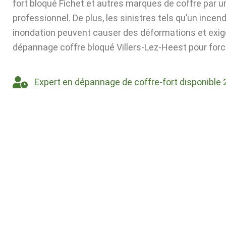
fort bloqué Fichet et autres marques de coffre par u
professionnel. De plus, les sinistres tels qu’un incen
inondation peuvent causer des déformations et exig
dépannage coffre bloqué Villers-Lez-Heest pour force
Expert en dépannage de coffre-fort disponible 