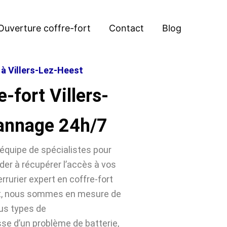
Ouverture coffre-fort
Contact
Blog
 à Villers-Lez-Heest
-fort Villers-
annage 24h/7
équipe de spécialistes pour
der à récupérer l’accès à vos
rrurier expert en coffre-fort
est, nous sommes en mesure de
ous types de
sse d’un problème de batterie,