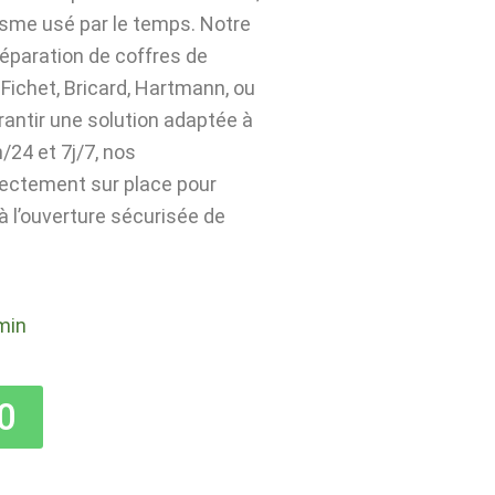
isme usé par le temps. Notre
 réparation de coffres de
Fichet, Bricard, Hartmann, ou
rantir une solution adaptée à
24 et 7j/7, nos
rectement sur place pour
 à l’ouverture sécurisée de
min
0