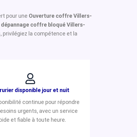
pert pour une
Ouverture coffre Villers-
n
dépannage coffre bloqué Villers-
privilégiez la compétence et la
rurier disponible jour et nuit
ponibilité continue pour répondre
besoins urgents, avec un service
pide et fiable à toute heure.