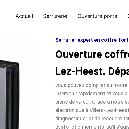
Accueil
Serrurerie
Ouverture porte
Serrurier expert en coffre-fort
Ouverture coffre
Lez-Heest. Dép
vous pouvez compter sur notre 
intervenir rapidement et vous ai
biens de valeur. Grâce à notre se
électronique à Villers-Lez-He
diagnostiquer et de résoudre t
dysfonctionnements, qu’il s’agi