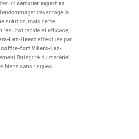
citer un
serrurier expert en
r d’endommager davantage la
ne solution, mais cette
 résultat rapide et efficace,
lers-Lez-Heest
effectuée par
coffre-fort Villers-Lez-
ment l’intégrité du matériel,
os biens sans risques