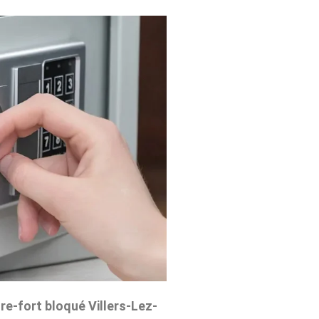
re-fort bloqué Villers-Lez-