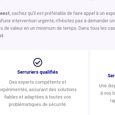
Heest
, sachez qu’il est préférable de faire appel à un ex
n d’une intervention urgente, n’hésitez pas à demander u
s de valeur en un minimum de temps. Dans tous les cas, 
st
.
Serruriers qualifiés
Ser
Des experts compétents et
Une dis
expérimentés, assurant des solutions
à vos 
fiables et adaptées à toutes vos
ra
problématiques de sécurité.