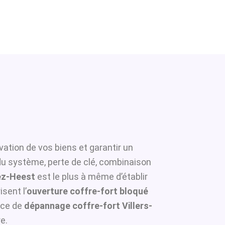
vation de vos biens et garantir un
 du système, perte de clé, combinaison
Lez-Heest
est le plus à même d’établir
sent l’
ouverture coffre-fort bloqué
ice de
dépannage coffre-fort Villers-
e.