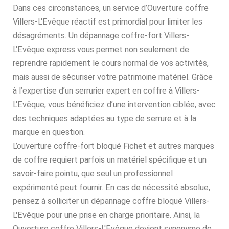
Dans ces circonstances, un service d’Ouverture coffre
Villers-L'Evêque réactif est primordial pour limiter les
désagréments. Un dépannage coffre-fort Villers-
L'Evêque express vous permet non seulement de
reprendre rapidement le cours normal de vos activités,
mais aussi de sécuriser votre patrimoine matériel. Grâce
à l’expertise d’un serrurier expert en coffre à Villers-
L'Evêque, vous bénéficiez d’une intervention ciblée, avec
des techniques adaptées au type de serrure et à la
marque en question.
L’ouverture coffre-fort bloqué Fichet et autres marques
de coffre requiert parfois un matériel spécifique et un
savoir-faire pointu, que seul un professionnel
expérimenté peut fournir. En cas de nécessité absolue,
pensez à solliciter un dépannage coffre bloqué Villers-
L'Evêque pour une prise en charge prioritaire. Ainsi, la
Ouverture coffre Villers-L'Evêque devient synonyme de