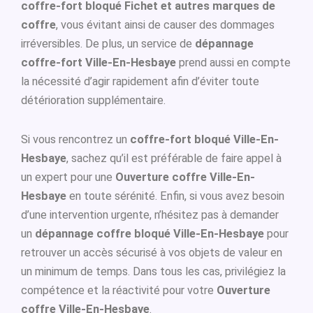
coffre-fort bloqué Fichet et autres marques de
coffre
, vous évitant ainsi de causer des dommages
irréversibles. De plus, un service de
dépannage
coffre-fort Ville-En-Hesbaye
prend aussi en compte
la nécessité d’agir rapidement afin d’éviter toute
détérioration supplémentaire.
Si vous rencontrez un
coffre-fort bloqué Ville-En-
Hesbaye
, sachez qu’il est préférable de faire appel à
un expert pour une
Ouverture coffre Ville-En-
Hesbaye
en toute sérénité. Enfin, si vous avez besoin
d’une intervention urgente, n’hésitez pas à demander
un
dépannage coffre bloqué Ville-En-Hesbaye
pour
retrouver un accès sécurisé à vos objets de valeur en
un minimum de temps. Dans tous les cas, privilégiez la
compétence et la réactivité pour votre
Ouverture
coffre Ville-En-Hesbaye
.