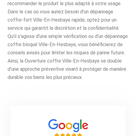
recommander le produit le plus adapté à votre usage.
Dans le cas où vous auriez besoin d’un dépannage
coffre-fort Ville-En-Hesbaye rapide, optez pour un
service qui garantit la discrétion et la confidentialité.
Qu’il s’agisse d’une simple vérification ou d’un dépannage
coffre bloqué Ville-En-Hesbaye, vous bénéficierez de
conseils avisés pour limiter les risques de panne future.
Ainsi, la Ouverture coffre Ville-En-Hesbaye se double
d’une approche préventive visant à protéger de manière
durable vos biens les plus précieux.