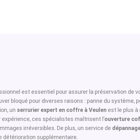
ssionnel est essentiel pour assurer la préservation de v
ouver bloqué pour diverses raisons : panne du système, p
ion, un
serrurier expert en coffre à Veulen
est le plus à
 expérience, ces spécialistes maîtrisent l’
ouverture cof
ommages irréversibles. De plus, un service de
dépannage
te détérioration supplémentaire.