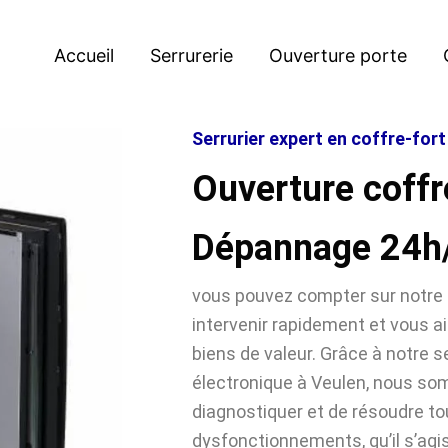
Accueil
Serrurerie
Ouverture porte
Serrurier expert en coffre-fort
Ouverture coffr
Dépannage 24h
vous pouvez compter sur notre 
intervenir rapidement et vous ai
biens de valeur. Grâce à notre se
électronique à Veulen, nous s
diagnostiquer et de résoudre t
dysfonctionnements, qu’il s’agi