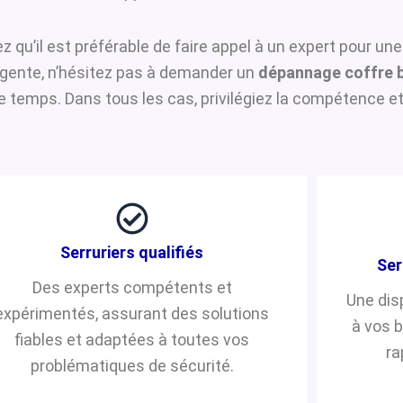
ez qu’il est préférable de faire appel à un expert pour un
urgente, n’hésitez pas à demander un
dépannage coffre 
temps. Dans tous les cas, privilégiez la compétence et 
Serruriers qualifiés
Ser
Des experts compétents et
Une dis
expérimentés, assurant des solutions
à vos 
fiables et adaptées à toutes vos
ra
problématiques de sécurité.