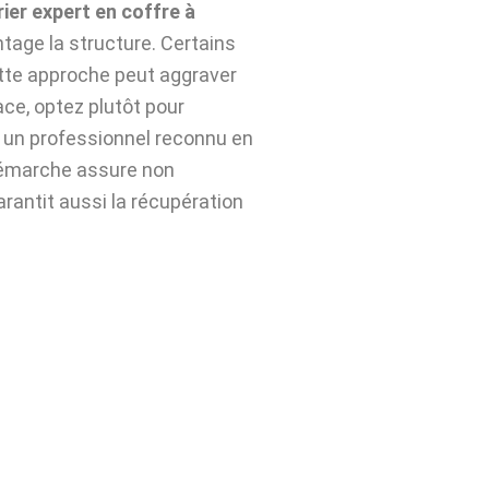
rier expert en coffre à
tage la structure. Certains
ette approche peut aggraver
ace, optez plutôt pour
 un professionnel reconnu en
démarche assure non
arantit aussi la récupération