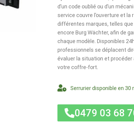
d’un code oublié ou d’un mécan
service couvre l’ouverture et la
différentes marques, telles que 
encore Burg Wächter, afin de ga
chaque modèle. Disponibles 24h/
professionnels se déplacent di
évaluer la situation et procéder
votre coffre-fort.
Serrurier disponible en 30 
0479 03 68 7