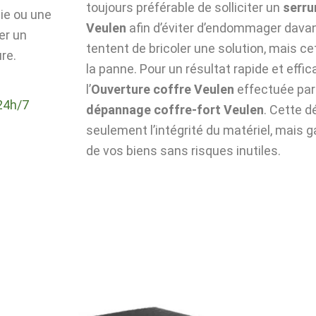
toujours préférable de solliciter un
serru
die ou une
Veulen
afin d’éviter d’endommager davan
er un
tentent de bricoler une solution, mais c
re.
la panne. Pour un résultat rapide et effic
l’
Ouverture coffre Veulen
effectuée par
24h/7
dépannage coffre-fort Veulen
. Cette 
seulement l’intégrité du matériel, mais g
de vos biens sans risques inutiles.