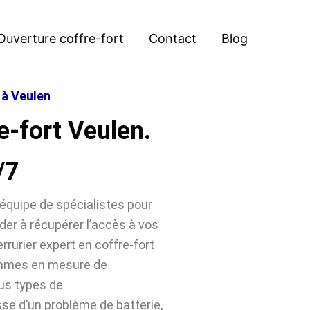
Ouverture coffre-fort
Contact
Blog
 à Veulen
e-fort Veulen.
/7
équipe de spécialistes pour
der à récupérer l’accès à vos
rrurier expert en coffre-fort
ommes en mesure de
ous types de
sse d’un problème de batterie,