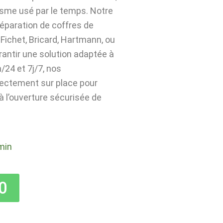
isme usé par le temps. Notre
 réparation de coffres de
Fichet, Bricard, Hartmann, ou
rantir une solution adaptée à
24 et 7j/7, nos
rectement sur place pour
 à l’ouverture sécurisée de
min
0