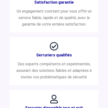
Satisfaction garantie
Un engagement constant pour vous offrir un
service fiable, rapide et de qualité, avec la
garantie de votre entière satisfaction.
Serruriers qualifiés
Des experts compétents et expérimentés,
assurant des solutions fiables et adaptées à
toutes vos problématiques de sécurité.
Serrurier disponible jour et nuit