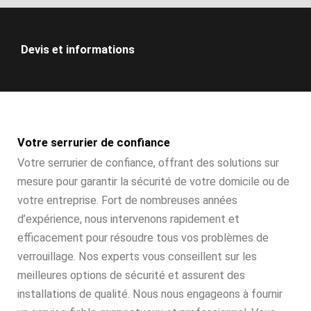
Devis et informations
Votre serrurier de confiance
Votre serrurier de confiance, offrant des solutions sur
mesure pour garantir la sécurité de votre domicile ou de
votre entreprise. Fort de nombreuses années
d’expérience, nous intervenons rapidement et
efficacement pour résoudre tous vos problèmes de
verrouillage. Nos experts vous conseillent sur les
meilleures options de sécurité et assurent des
installations de qualité. Nous nous engageons à fournir