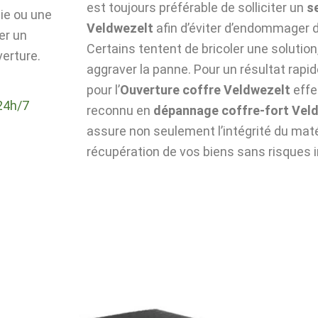
est toujours préférable de solliciter un
s
die ou une
Veldwezelt
afin d’éviter d’endommager d
er un
Certains tentent de bricoler une solutio
verture.
aggraver la panne. Pour un résultat rapid
pour l’
Ouverture coffre Veldwezelt
effe
24h/7
reconnu en
dépannage coffre-fort Vel
assure non seulement l’intégrité du matér
récupération de vos biens sans risques i