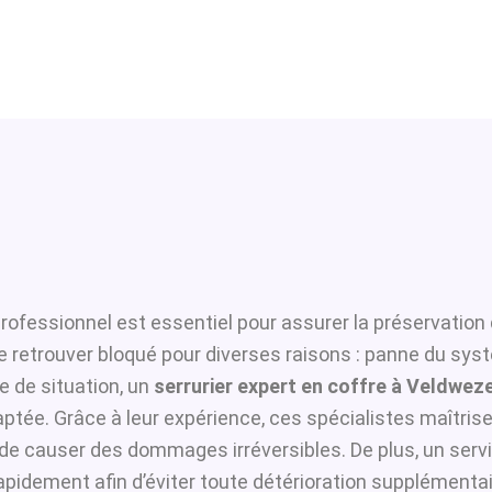
rofessionnel est essentiel pour assurer la préservation 
se retrouver bloqué pour diverses raisons : panne du sys
 de situation, un
serrurier expert en coffre à Veldweze
ptée. Grâce à leur expérience, ces spécialistes maîtrisen
i de causer des dommages irréversibles. De plus, un serv
apidement afin d’éviter toute détérioration supplémentai