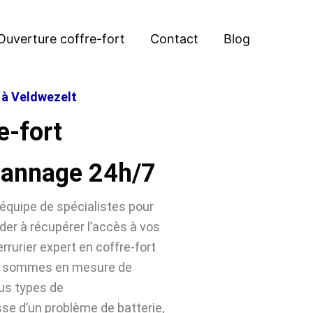
Ouverture coffre-fort
Contact
Blog
t à Veldwezelt
e-fort
pannage 24h/7
équipe de spécialistes pour
der à récupérer l’accès à vos
rrurier expert en coffre-fort
us sommes en mesure de
ous types de
sse d’un problème de batterie,