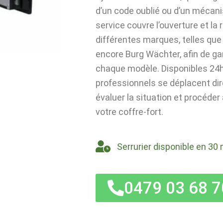
d’un code oublié ou d’un mécan
service couvre l’ouverture et la
différentes marques, telles que 
encore Burg Wächter, afin de ga
chaque modèle. Disponibles 24h/
professionnels se déplacent di
évaluer la situation et procéder
votre coffre-fort.
Serrurier disponible en 30 
0479 03 68 7