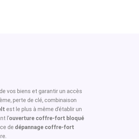
de vos biens et garantir un accès
tème, perte de clé, combinaison
lt
est le plus à même d’établir un
t l’
ouverture coffre-fort bloqué
ice de
dépannage coffre-fort
re.