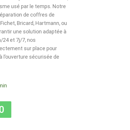
isme usé par le temps. Notre
 réparation de coffres de
Fichet, Bricard, Hartmann, ou
rantir une solution adaptée à
24 et 7j/7, nos
rectement sur place pour
 à l’ouverture sécurisée de
min
0