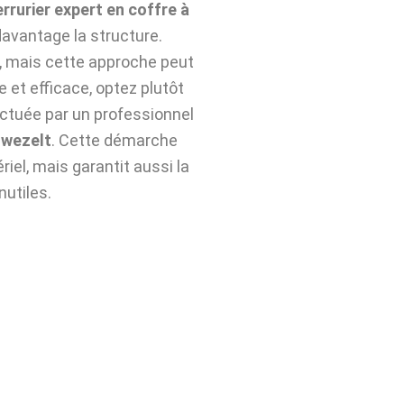
errurier expert en coffre à
avantage la structure.
n, mais cette approche peut
e et efficace, optez plutôt
ctuée par un professionnel
dwezelt
. Cette démarche
iel, mais garantit aussi la
nutiles.