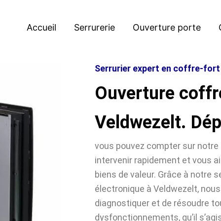
Accueil
Serrurerie
Ouverture porte
Serrurier expert en coffre-for
Ouverture coffr
Veldwezelt. Dé
vous pouvez compter sur notre 
intervenir rapidement et vous ai
biens de valeur. Grâce à notre se
électronique à Veldwezelt, no
diagnostiquer et de résoudre t
dysfonctionnements, qu’il s’agi