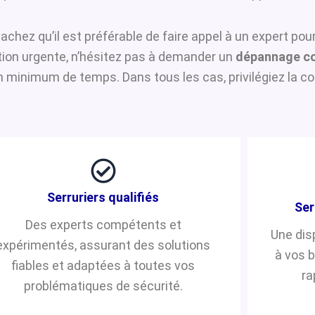
sachez qu’il est préférable de faire appel à un expert po
ntion urgente, n’hésitez pas à demander un
dépannage co
n minimum de temps. Dans tous les cas, privilégiez la co
Serruriers qualifiés
Ser
Des experts compétents et
Une dis
expérimentés, assurant des solutions
à vos 
fiables et adaptées à toutes vos
ra
problématiques de sécurité.