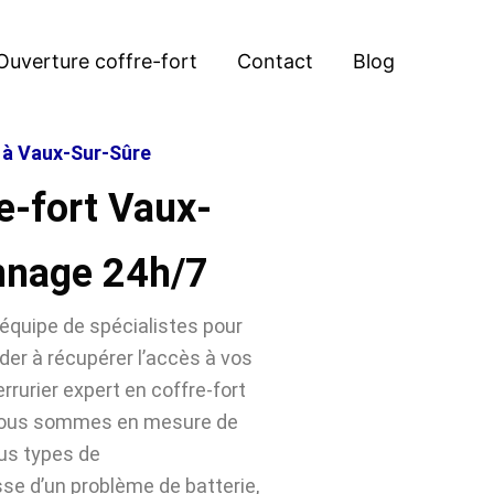
Ouverture coffre-fort
Contact
Blog
t à Vaux-Sur-Sûre
e-fort Vaux-
nnage 24h/7
équipe de spécialistes pour
der à récupérer l’accès à vos
rrurier expert en coffre-fort
 nous sommes en mesure de
ous types de
sse d’un problème de batterie,