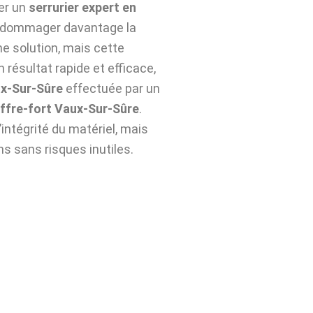
ter un
serrurier expert en
’endommager davantage la
ne solution, mais cette
 résultat rapide et efficace,
ux-Sur-Sûre
effectuée par un
ffre-fort Vaux-Sur-Sûre
.
ntégrité du matériel, mais
ns sans risques inutiles.