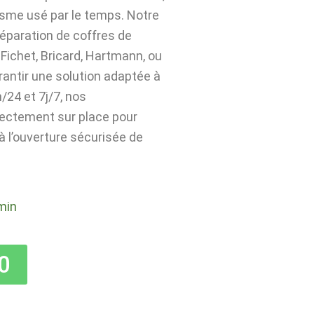
isme usé par le temps. Notre
 réparation de coffres de
Fichet, Bricard, Hartmann, ou
rantir une solution adaptée à
24 et 7j/7, nos
rectement sur place pour
 à l’ouverture sécurisée de
min
0