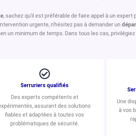
re
, sachez qu’il est préférable de faire appel à un expert
 intervention urgente, n’hésitez pas à demander un
dépan
 en un minimum de temps. Dans tous les cas, privilégiez 
Serruriers qualifiés
Ser
Des experts compétents et
Une dis
expérimentés, assurant des solutions
à vos 
fiables et adaptées à toutes vos
ra
problématiques de sécurité.