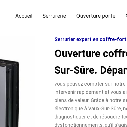
Accueil
Serrurerie
Ouverture porte
Serrurier expert en coffre-for
Ouverture coffr
Sur-Sûre. Dépa
vous pouvez compter sur notre 
intervenir rapidement et vous ai
biens de valeur. Grâce à notre se
électronique à Vaux-Sur-Sûre,
diagnostiquer et de résoudre t
dysfonctionnements, qu’il s’agi