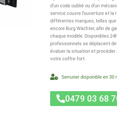
d’un code oublié ou d’un mécan
service couvre l’ouverture et la
différentes marques, telles que 
encore Burg Wächter, afin de ga
chaque modèle. Disponibles 24h/
professionnels se déplacent di
évaluer la situation et procéder
votre coffre-fort.
Serrurier disponible en 30 
0479 03 68 7