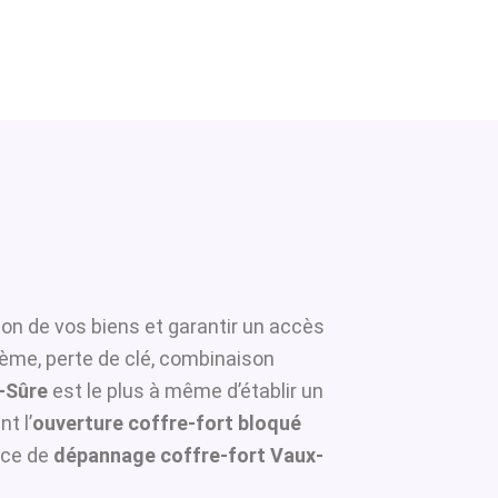
ion de vos biens et garantir un accès
tème, perte de clé, combinaison
r-Sûre
est le plus à même d’établir un
t l’
ouverture coffre-fort bloqué
ice de
dépannage coffre-fort Vaux-