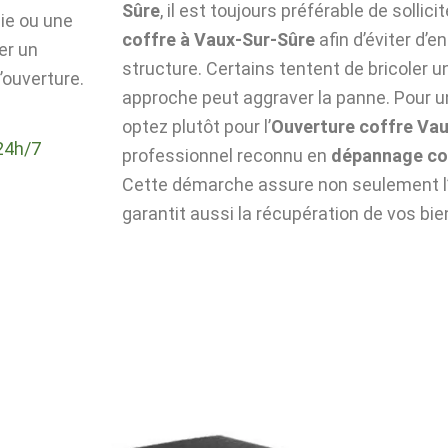
Sûre
, il est toujours préférable de sollici
die ou une
coffre à Vaux-Sur-Sûre
afin d’éviter d
er un
structure. Certains tentent de bricoler u
’ouverture.
approche peut aggraver la panne. Pour un
optez plutôt pour l’
Ouverture coffre Va
24h/7
professionnel reconnu en
dépannage co
Cette démarche assure non seulement l’i
garantit aussi la récupération de vos bie