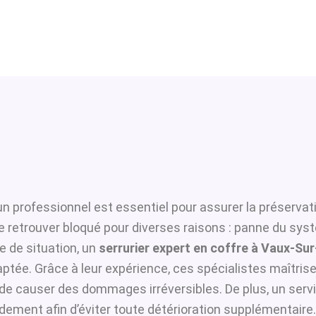
un professionnel est essentiel pour assurer la préservat
se retrouver bloqué pour diverses raisons : panne du sys
 de situation, un
serrurier expert en coffre à Vaux-Su
ptée. Grâce à leur expérience, ces spécialistes maîtrisen
i de causer des dommages irréversibles. De plus, un serv
dement afin d’éviter toute détérioration supplémentaire.