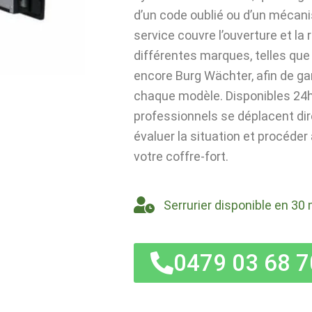
d’un code oublié ou d’un mécan
service couvre l’ouverture et la
différentes marques, telles que 
encore Burg Wächter, afin de ga
chaque modèle. Disponibles 24h/
professionnels se déplacent di
évaluer la situation et procéder
votre coffre-fort.
Serrurier disponible en 30 
0479 03 68 7