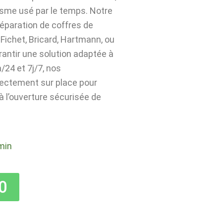
isme usé par le temps. Notre
 réparation de coffres de
Fichet, Bricard, Hartmann, ou
rantir une solution adaptée à
24 et 7j/7, nos
rectement sur place pour
 à l’ouverture sécurisée de
min
0