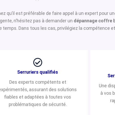
hez qu’il est préférable de faire appel à un expert pour u
urgente, n’hésitez pas à demander un
dépannage coffre 
temps. Dans tous les cas, privilégiez la compétence et 
Serruriers qualifiés
Ser
Des experts compétents et
Une dis
expérimentés, assurant des solutions
à vos 
fiables et adaptées à toutes vos
ra
problématiques de sécurité.