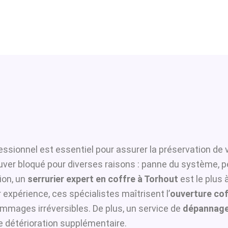
essionnel est essentiel pour assurer la préservation de 
ouver bloqué pour diverses raisons : panne du système, p
ion, un
serrurier expert en coffre à Torhout
est le plus 
 expérience, ces spécialistes maîtrisent l’
ouverture cof
ommages irréversibles. De plus, un service de
dépannage
te détérioration supplémentaire.