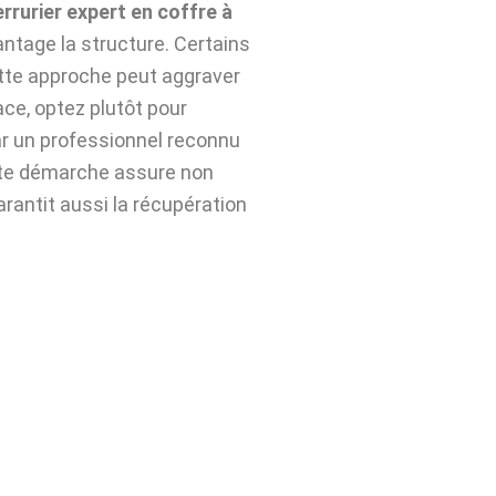
errurier expert en coffre à
ntage la structure. Certains
ette approche peut aggraver
ace, optez plutôt pour
r un professionnel reconnu
tte démarche assure non
arantit aussi la récupération