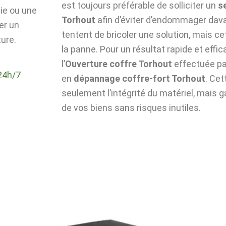
est toujours préférable de solliciter un
s
die ou une
Torhout
afin d’éviter d’endommager dava
er un
tentent de bricoler une solution, mais c
ure.
la panne. Pour un résultat rapide et effic
l’
Ouverture coffre Torhout
effectuée pa
24h/7
en
dépannage coffre-fort Torhout
. Ce
seulement l’intégrité du matériel, mais g
de vos biens sans risques inutiles.