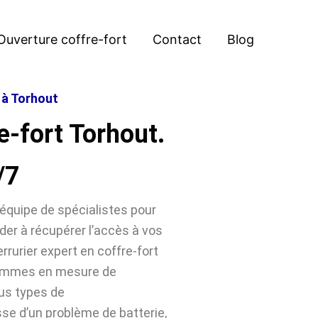
Ouverture coffre-fort
Contact
Blog
 à Torhout
e-fort Torhout.
/7
équipe de spécialistes pour
der à récupérer l’accès à vos
rrurier expert en coffre-fort
sommes en mesure de
ous types de
sse d’un problème de batterie,