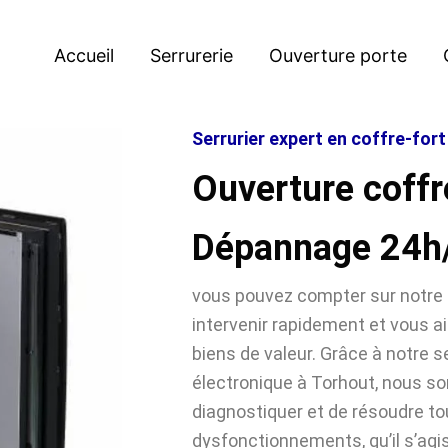
Accueil
Serrurerie
Ouverture porte
Serrurier expert en coffre-fort
Ouverture coffr
Dépannage 24h
vous pouvez compter sur notre 
intervenir rapidement et vous ai
biens de valeur. Grâce à notre se
électronique à Torhout, nous 
diagnostiquer et de résoudre t
dysfonctionnements, qu’il s’agi