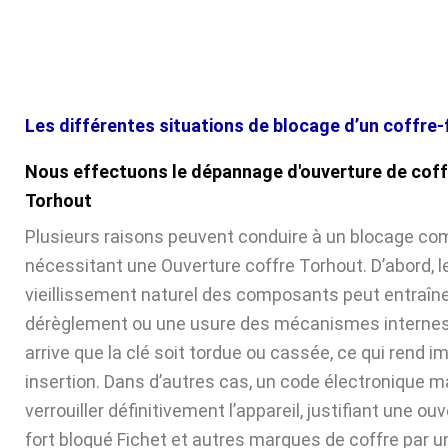
Les différentes situations de blocage d’un coffre-
Nous effectuons le dépannage d'ouverture de coff
Torhout
Plusieurs raisons peuvent conduire à un blocage com
nécessitant une Ouverture coffre Torhout. D’abord, l
vieillissement naturel des composants peut entraîne
dérèglement ou une usure des mécanismes internes. 
arrive que la clé soit tordue ou cassée, ce qui rend 
insertion. Dans d’autres cas, un code électronique ma
verrouiller définitivement l’appareil, justifiant une ou
fort bloqué Fichet et autres marques de coffre par u