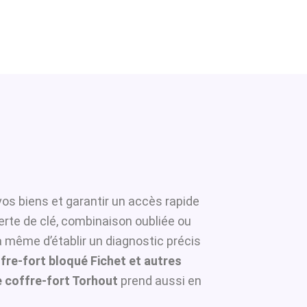
vos biens et garantir un accès rapide
erte de clé, combinaison oubliée ou
à même d’établir un diagnostic précis
fre-fort bloqué Fichet et autres
 coffre-fort Torhout
prend aussi en