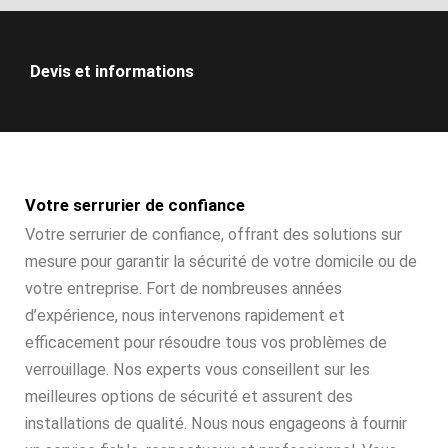
Devis et informations
Votre serrurier de confiance
Votre serrurier de confiance, offrant des solutions sur
mesure pour garantir la sécurité de votre domicile ou de
votre entreprise. Fort de nombreuses années
d’expérience, nous intervenons rapidement et
efficacement pour résoudre tous vos problèmes de
verrouillage. Nos experts vous conseillent sur les
meilleures options de sécurité et assurent des
installations de qualité. Nous nous engageons à fournir