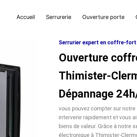
Accueil
Serrurerie
Ouverture porte
Serrurier expert en coffre-for
Ouverture coffr
Thimister-Cler
Dépannage 24h
vous pouvez compter sur notre 
intervenir rapidement et vous ai
biens de valeur. Grâce à notre se
électronique à Thimister-Cler