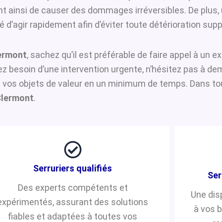
ant ainsi de causer des dommages irréversibles. De plus,
d’agir rapidement afin d’éviter toute détérioration sup
lermont
, sachez qu’il est préférable de faire appel à un 
vez besoin d’une intervention urgente, n’hésitez pas à d
 vos objets de valeur en un minimum de temps. Dans tou
Clermont
.
Serruriers qualifiés
Ser
Des experts compétents et
Une dis
expérimentés, assurant des solutions
à vos 
fiables et adaptées à toutes vos