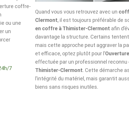
verture coffre-
Quand vous vous retrouvez avec un
coff
n
Clermont
, il est toujours préférable de s
die ou une
en coffre à Thimister-Clermont
afin d’
er un
davantage la structure. Certains tentent 
orcer
mais cette approche peut aggraver la pa
et efficace, optez plutôt pour l’
Ouverture
effectuée par un professionnel reconnu
24h/7
Thimister-Clermont
. Cette démarche a
l’intégrité du matériel, mais garantit aus
biens sans risques inutiles.