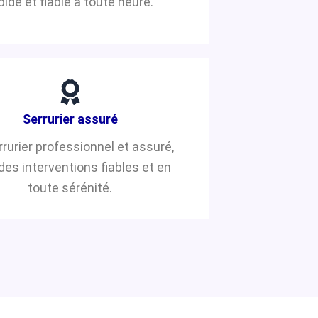
pide et fiable à toute heure.
Serrurier assuré
rrurier professionnel et assuré,
des interventions fiables et en
toute sérénité.