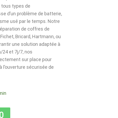
 tous types de
sse d’un problème de batterie,
isme usé par le temps. Notre
 réparation de coffres de
Fichet, Bricard, Hartmann, ou
rantir une solution adaptée à
24 et 7j/7, nos
rectement sur place pour
 à l’ouverture sécurisée de
min
0