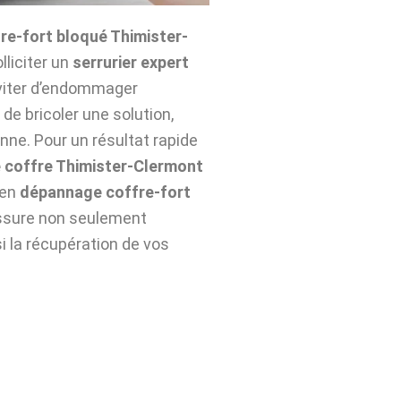
re-fort bloqué Thimister-
olliciter un
serrurier expert
éviter d’endommager
de bricoler une solution,
nne. Pour un résultat rapide
 coffre Thimister-Clermont
 en
dépannage coffre-fort
ssure non seulement
si la récupération de vos