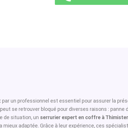
t
par un professionnel est essentiel pour assurer la prés
t peut se retrouver bloqué pour diverses raisons : panne
 de situation, un
serrurier expert en coffre à Thimist
 la mieux adaptée. Grâce à leur expérience, ces spécialist