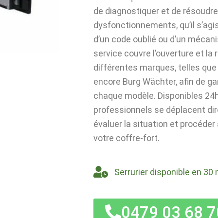
de diagnostiquer et de résoudre
dysfonctionnements, qu’il s’agi
d’un code oublié ou d’un mécan
service couvre l’ouverture et la
différentes marques, telles que 
encore Burg Wächter, afin de ga
chaque modèle. Disponibles 24h/
professionnels se déplacent di
évaluer la situation et procéder
votre coffre-fort.
Serrurier disponible en 30 
0479 03 68 7