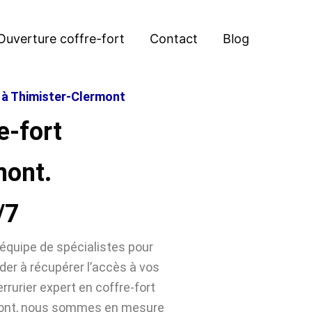
Ouverture coffre-fort
Contact
Blog
t à Thimister-Clermont
e-fort
mont.
/7
équipe de spécialistes pour
der à récupérer l’accès à vos
rrurier expert en coffre-fort
mont, nous sommes en mesure