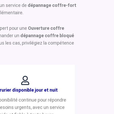
 un service de
dépannage coffre-fort
plémentaire.
expert pour une
Ouverture coffre
emander un
dépannage coffre bloqué
s les cas, privilégiez la compétence
rurier disponible jour et nuit
ponibilité continue pour répondre
besoins urgents, avec un service