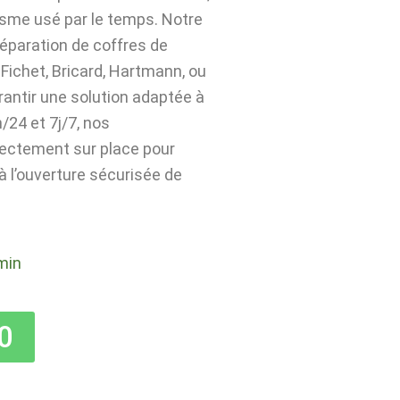
isme usé par le temps. Notre
 réparation de coffres de
Fichet, Bricard, Hartmann, ou
rantir une solution adaptée à
24 et 7j/7, nos
rectement sur place pour
 à l’ouverture sécurisée de
min
0