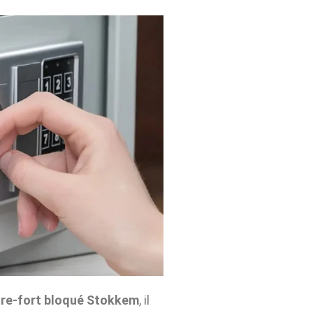
fre-fort bloqué Stokkem
, il