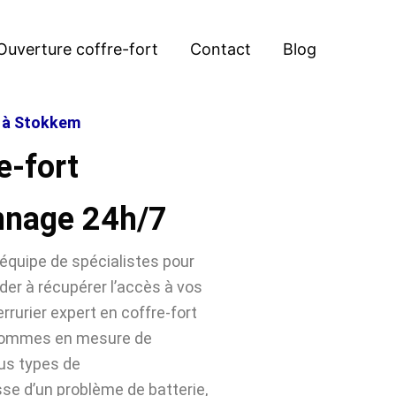
Ouverture coffre-fort
Contact
Blog
t à Stokkem
e-fort
nnage 24h/7
équipe de spécialistes pour
der à récupérer l’accès à vos
rrurier expert en coffre-fort
 sommes en mesure de
ous types de
sse d’un problème de batterie,