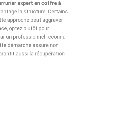
errurier expert en coffre à
antage la structure. Certains
ette approche peut aggraver
ace, optez plutôt pour
ar un professionnel reconnu
ette démarche assure non
arantit aussi la récupération