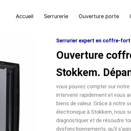
Accueil
Serrurerie
Ouverture porte
Serrurier expert en coffre-for
Ouverture coffr
Stokkem. Dépa
vous pouvez compter sur notre 
intervenir rapidement et vous ai
biens de valeur. Grâce à notre se
électronique à Stokkem, nous
diagnostiquer et de résoudre t
dysfonctionnements, qu’il s’agi