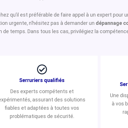
chez qu’il est préférable de faire appel à un expert pour 
ntion urgente, n’hésitez pas à demander un
dépannage co
de temps. Dans tous les cas, privilégiez la compétence 
Serruriers qualifiés
Ser
Des experts compétents et
Une dis
expérimentés, assurant des solutions
à vos 
fiables et adaptées à toutes vos
ra
problématiques de sécurité.