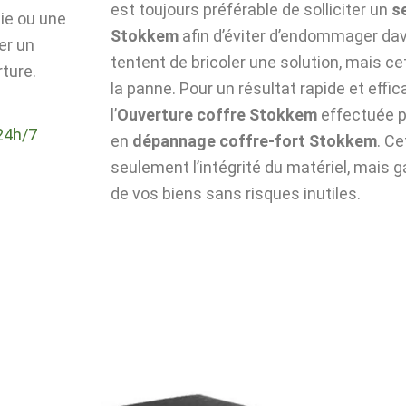
est toujours préférable de solliciter un
s
die ou une
Stokkem
afin d’éviter d’endommager dav
er un
tentent de bricoler une solution, mais c
ture.
la panne. Pour un résultat rapide et effic
l’
Ouverture coffre Stokkem
effectuée p
24h/7
en
dépannage coffre-fort Stokkem
. C
seulement l’intégrité du matériel, mais g
de vos biens sans risques inutiles.