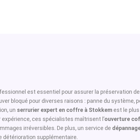
fessionnel est essentiel pour assurer la préservation de
ouver bloqué pour diverses raisons : panne du système, p
ion, un
serrurier expert en coffre à Stokkem
est le plus
 expérience, ces spécialistes maîtrisent l’
ouverture cof
ommages irréversibles. De plus, un service de
dépannage
te détérioration supplémentaire.