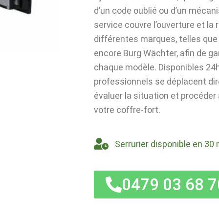
d’un code oublié ou d’un mécan
service couvre l’ouverture et la
différentes marques, telles que 
encore Burg Wächter, afin de ga
chaque modèle. Disponibles 24h/
professionnels se déplacent di
évaluer la situation et procéder
votre coffre-fort.
Serrurier disponible en 30 
0479 03 68 7