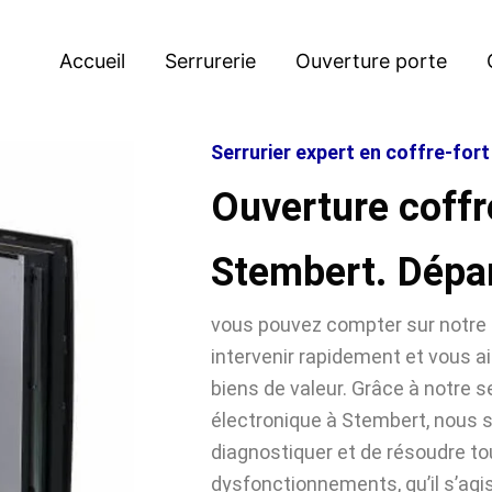
Accueil
Serrurerie
Ouverture porte
Serrurier expert en coffre-for
Ouverture coffr
Stembert. Dépa
vous pouvez compter sur notre 
intervenir rapidement et vous ai
biens de valeur. Grâce à notre se
électronique à Stembert, nou
diagnostiquer et de résoudre t
dysfonctionnements, qu’il s’agi