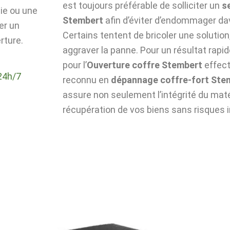
est toujours préférable de solliciter un
s
die ou une
Stembert
afin d’éviter d’endommager da
er un
Certains tentent de bricoler une solutio
rture.
aggraver la panne. Pour un résultat rapid
pour l’
Ouverture coffre Stembert
effect
24h/7
reconnu en
dépannage coffre-fort Ste
assure non seulement l’intégrité du matér
récupération de vos biens sans risques i