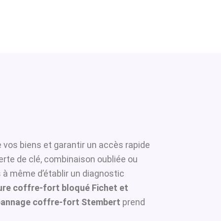
 vos biens et garantir un accès rapide
erte de clé, combinaison oubliée ou
s à même d’établir un diagnostic
re coffre-fort bloqué Fichet et
annage coffre-fort Stembert
prend