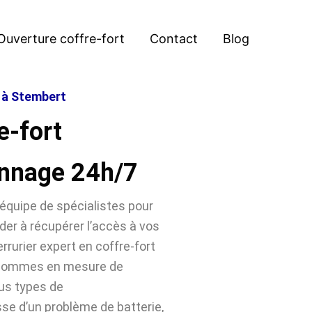
Ouverture coffre-fort
Contact
Blog
t à Stembert
e-fort
nnage 24h/7
équipe de spécialistes pour
der à récupérer l’accès à vos
rrurier expert en coffre-fort
s sommes en mesure de
ous types de
sse d’un problème de batterie,