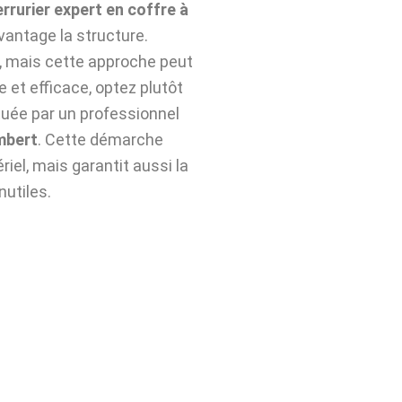
errurier expert en coffre à
vantage la structure.
n, mais cette approche peut
e et efficace, optez plutôt
uée par un professionnel
mbert
. Cette démarche
iel, mais garantit aussi la
nutiles.