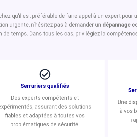
achez qu’il est préférable de faire appel à un expert pour
ntion urgente, n’hésitez pas à demander un
dépannage co
de temps. Dans tous les cas, privilégiez la compétence 
Serruriers qualifiés
Ser
Des experts compétents et
Une dis
expérimentés, assurant des solutions
à vos 
fiables et adaptées à toutes vos
ra
problématiques de sécurité.