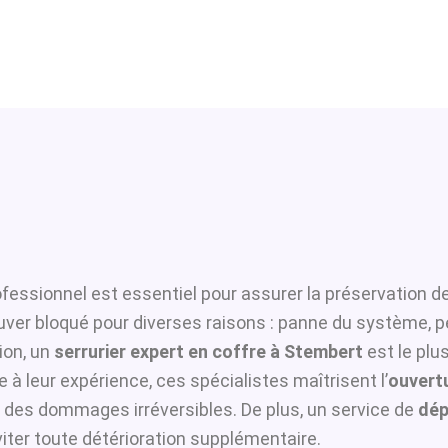
fessionnel est essentiel pour assurer la préservation de
ouver bloqué pour diverses raisons : panne du système, p
ion, un
serrurier expert en coffre à Stembert
est le plu
 à leur expérience, ces spécialistes maîtrisent l’
ouvertu
er des dommages irréversibles. De plus, un service de
dép
viter toute détérioration supplémentaire.