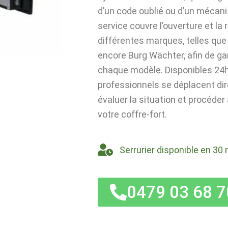
d’un code oublié ou d’un mécan
service couvre l’ouverture et la
différentes marques, telles que 
encore Burg Wächter, afin de ga
chaque modèle. Disponibles 24h/
professionnels se déplacent di
évaluer la situation et procéder
votre coffre-fort.
Serrurier disponible en 30 
0479 03 68 7