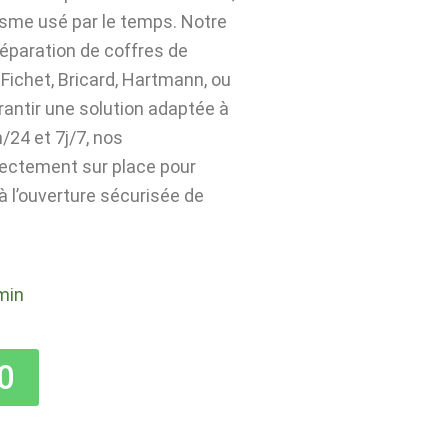
isme usé par le temps. Notre
 réparation de coffres de
Fichet, Bricard, Hartmann, ou
rantir une solution adaptée à
24 et 7j/7, nos
rectement sur place pour
 à l’ouverture sécurisée de
min
0