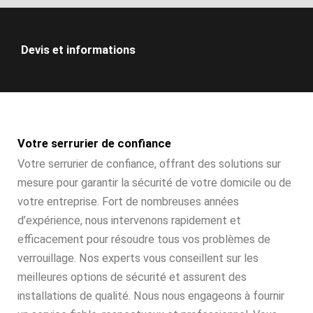
Devis et informations
Votre serrurier de confiance
Votre serrurier de confiance, offrant des solutions sur
mesure pour garantir la sécurité de votre domicile ou de
votre entreprise. Fort de nombreuses années
d’expérience, nous intervenons rapidement et
efficacement pour résoudre tous vos problèmes de
verrouillage. Nos experts vous conseillent sur les
meilleures options de sécurité et assurent des
installations de qualité. Nous nous engageons à fournir