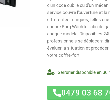
d’un code oublié ou d’un mécan
service couvre l’ouverture et la
différentes marques, telles que 
encore Burg Wächter, afin de ga
chaque modèle. Disponibles 24h/
professionnels se déplacent di
évaluer la situation et procéder
votre coffre-fort.
Serrurier disponible en 30 
0479 03 68 7