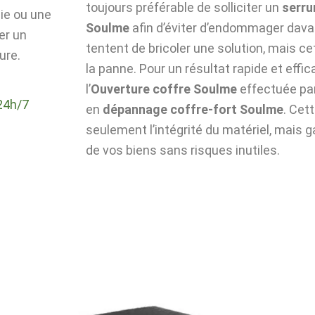
toujours préférable de solliciter un
serru
die ou une
Soulme
afin d’éviter d’endommager davan
er un
tentent de bricoler une solution, mais c
ure.
la panne. Pour un résultat rapide et effic
l’
Ouverture coffre Soulme
effectuée par
24h/7
en
dépannage coffre-fort Soulme
. Cet
seulement l’intégrité du matériel, mais g
de vos biens sans risques inutiles.