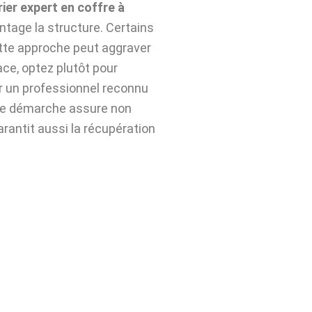
rier expert en coffre à
tage la structure. Certains
ette approche peut aggraver
ace, optez plutôt pour
 un professionnel reconnu
te démarche assure non
arantit aussi la récupération