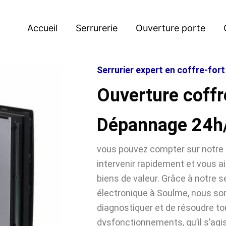
Accueil
Serrurerie
Ouverture porte
Serrurier expert en coffre-for
Ouverture coffr
Dépannage 24h
vous pouvez compter sur notre 
intervenir rapidement et vous ai
biens de valeur. Grâce à notre se
électronique à Soulme, nous 
diagnostiquer et de résoudre t
dysfonctionnements, qu’il s’agi