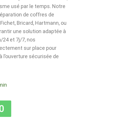
isme usé par le temps. Notre
 réparation de coffres de
Fichet, Bricard, Hartmann, ou
rantir une solution adaptée à
24 et 7j/7, nos
rectement sur place pour
 à l’ouverture sécurisée de
min
0