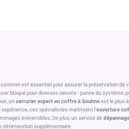
ssionnel est essentiel pour assurer la préservation de v
ouver bloqué pour diverses raisons : panne du système, p
ion, un
serrurier expert en coffre à Soulme
est le plus 
 expérience, ces spécialistes maîtrisent l’
ouverture cof
ommages irréversibles. De plus, un service de
dépannage
te détérioration supplémentaire.