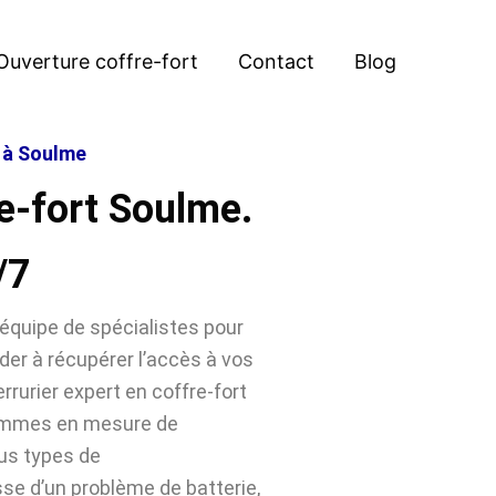
Ouverture coffre-fort
Contact
Blog
t à Soulme
e-fort Soulme.
/7
équipe de spécialistes pour
der à récupérer l’accès à vos
rrurier expert en coffre-fort
sommes en mesure de
ous types de
sse d’un problème de batterie,