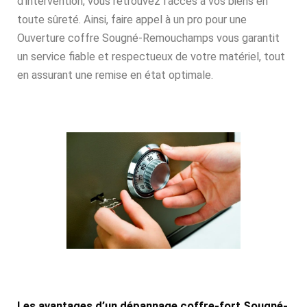
d’intervention, vous retrouvez l’accès à vos biens en
toute sûreté. Ainsi, faire appel à un pro pour une
Ouverture coffre Sougné-Remouchamps vous garantit
un service fiable et respectueux de votre matériel, tout
en assurant une remise en état optimale.
Les avantages d’un dépannage coffre-fort Sougné-