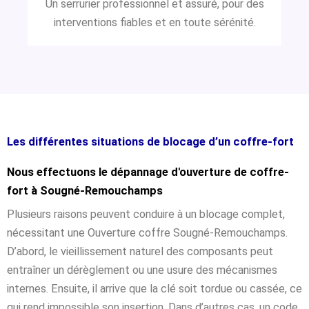
Un serrurier professionnel et assuré, pour des
interventions fiables et en toute sérénité.
Les différentes situations de blocage d’un coffre-fort
Nous effectuons le dépannage d'ouverture de coffre-
fort à Sougné-Remouchamps
Plusieurs raisons peuvent conduire à un blocage complet,
nécessitant une Ouverture coffre Sougné-Remouchamps.
D’abord, le vieillissement naturel des composants peut
entraîner un dérèglement ou une usure des mécanismes
internes. Ensuite, il arrive que la clé soit tordue ou cassée, ce
qui rend impossible son insertion. Dans d’autres cas, un code