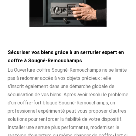
Sécuriser vos biens grâce à un serrurier expert en
coffre à Sougné-Remouchamps
La Ouverture coffre Sougné-Remouchamps ne se limite
pas à redonner accès à vos objets précieux : elle
s’inscrit également dans une démarche globale de
sécurisation de vos biens. Après avoir résolu le problème
d’un coffre-fort bloqué Sougné-Remouchamps, un
professionnel expérimenté peut vous proposer d’autres
solutions pour renforcer la fiabilité de votre dispositif.
Installer une serrure plus performante, moderniser le
système d’ouverture ou même changer de coffre-fort si