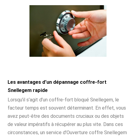
Les avantages d’un dépannage coffre-fort
Snellegem rapide
Lorsqu’il s’agit d’un coffre-fort bloqué Snellegem, le
facteur temps est souvent déterminant. En effet, vous
avez peut-être des documents cruciaux ou des objets
de valeur impératifs à récupérer au plus vite. Dans ces
circonstances, un service d’Ouverture coffre Snellegem