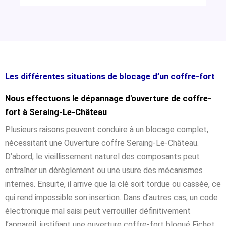
Les différentes situations de blocage d’un coffre-fort
Nous effectuons le dépannage d'ouverture de coffre-
fort à Seraing-Le-Château
Plusieurs raisons peuvent conduire à un blocage complet,
nécessitant une Ouverture coffre Seraing-Le-Château.
D’abord, le vieillissement naturel des composants peut
entraîner un dérèglement ou une usure des mécanismes
internes. Ensuite, il arrive que la clé soit tordue ou cassée, ce
qui rend impossible son insertion. Dans d’autres cas, un code
électronique mal saisi peut verrouiller définitivement
l’appareil, justifiant une ouverture coffre-fort bloqué Fichet