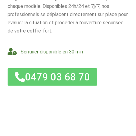
chaque modèle. Disponibles 24h/24 et 7j/7, nos
professionnels se déplacent directement sur place pour
évaluer la situation et procéder à l’ouverture sécurisée
de votre coffre-fort.
Serrurier disponible en 30 min
0479 03 68 70