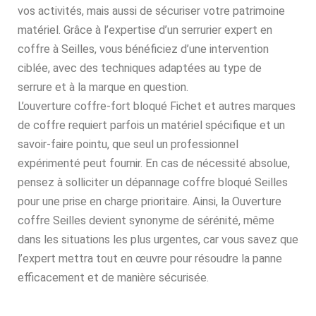
vos activités, mais aussi de sécuriser votre patrimoine
matériel. Grâce à l’expertise d’un serrurier expert en
coffre à Seilles, vous bénéficiez d’une intervention
ciblée, avec des techniques adaptées au type de
serrure et à la marque en question.
L’ouverture coffre-fort bloqué Fichet et autres marques
de coffre requiert parfois un matériel spécifique et un
savoir-faire pointu, que seul un professionnel
expérimenté peut fournir. En cas de nécessité absolue,
pensez à solliciter un dépannage coffre bloqué Seilles
pour une prise en charge prioritaire. Ainsi, la Ouverture
coffre Seilles devient synonyme de sérénité, même
dans les situations les plus urgentes, car vous savez que
l’expert mettra tout en œuvre pour résoudre la panne
efficacement et de manière sécurisée.