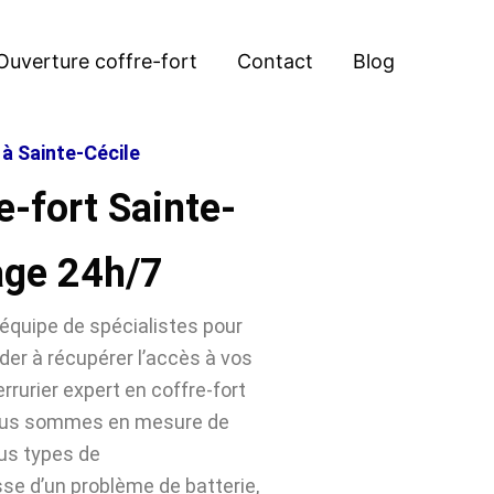
Ouverture coffre-fort
Contact
Blog
 à Sainte-Cécile
e-fort Sainte-
age 24h/7
équipe de spécialistes pour
der à récupérer l’accès à vos
rrurier expert en coffre-fort
 nous sommes en mesure de
ous types de
sse d’un problème de batterie,