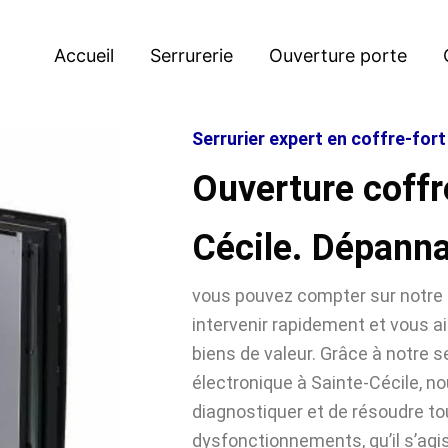
Accueil
Serrurerie
Ouverture porte
Serrurier expert en coffre-fort
Ouverture coffr
Cécile. Dépann
vous pouvez compter sur notre 
intervenir rapidement et vous ai
biens de valeur. Grâce à notre se
électronique à Sainte-Cécile,
diagnostiquer et de résoudre t
dysfonctionnements, qu’il s’agi