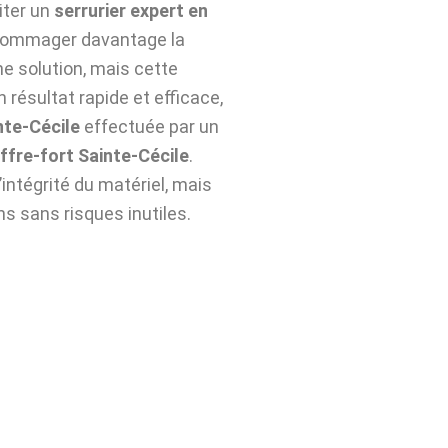
citer un
serrurier expert en
ndommager davantage la
ne solution, mais cette
 résultat rapide et efficace,
nte-Cécile
effectuée par un
fre-fort Sainte-Cécile
.
ntégrité du matériel, mais
ns sans risques inutiles.