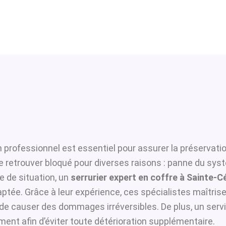
 professionnel est essentiel pour assurer la préservati
se retrouver bloqué pour diverses raisons : panne du sys
 de situation, un
serrurier expert en coffre à Sainte-C
ptée. Grâce à leur expérience, ces spécialistes maîtrisen
i de causer des dommages irréversibles. De plus, un serv
ent afin d’éviter toute détérioration supplémentaire.