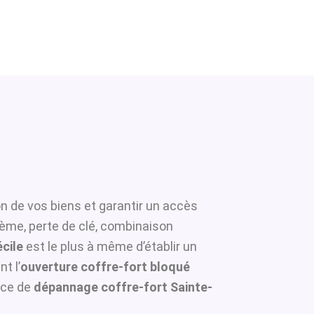
on de vos biens et garantir un accès
tème, perte de clé, combinaison
écile
est le plus à même d’établir un
t l’
ouverture coffre-fort bloqué
ice de
dépannage coffre-fort Sainte-