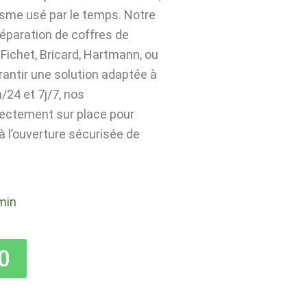
isme usé par le temps. Notre
 réparation de coffres de
Fichet, Bricard, Hartmann, ou
rantir une solution adaptée à
24 et 7j/7, nos
rectement sur place pour
 à l’ouverture sécurisée de
min
0