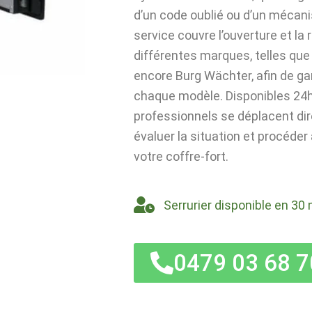
d’un code oublié ou d’un mécan
service couvre l’ouverture et la
différentes marques, telles que 
encore Burg Wächter, afin de ga
chaque modèle. Disponibles 24h/
professionnels se déplacent di
évaluer la situation et procéder
votre coffre-fort.
Serrurier disponible en 30 
0479 03 68 7