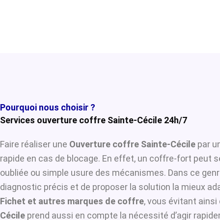
Pourquoi nous choisir ?
Services ouverture coffre Sainte-Cécile 24h/7
Faire réaliser une
Ouverture coffre Sainte-Cécile
par un
rapide en cas de blocage. En effet, un coffre-fort peut 
oubliée ou simple usure des mécanismes. Dans ce genre
diagnostic précis et de proposer la solution la mieux ada
Fichet et autres marques de coffre
, vous évitant ains
Cécile
prend aussi en compte la nécessité d’agir rapidem