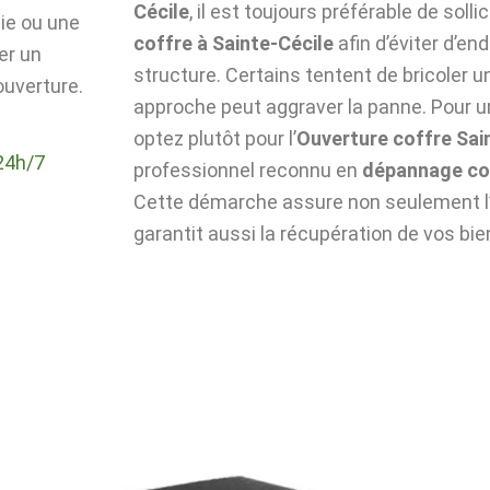
Cécile
, il est toujours préférable de solli
die ou une
coffre à Sainte-Cécile
afin d’éviter d’e
er un
structure. Certains tentent de bricoler u
ouverture.
approche peut aggraver la panne. Pour un
optez plutôt pour l’
Ouverture coffre Sai
24h/7
professionnel reconnu en
dépannage cof
Cette démarche assure non seulement l’i
garantit aussi la récupération de vos bie