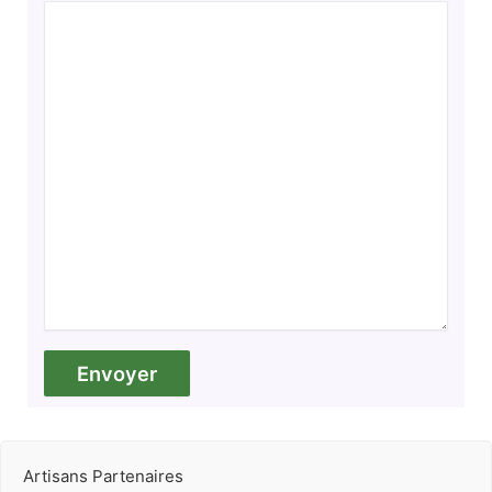
Artisans Partenaires