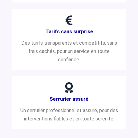
Tarifs sans surprise
Des tarifs transparents et compétitifs, sans
frais cachés, pour un service en toute
confiance.
Serrurier assuré
Un serrurier professionnel et assuré, pour des
interventions fiables et en toute sérénité.