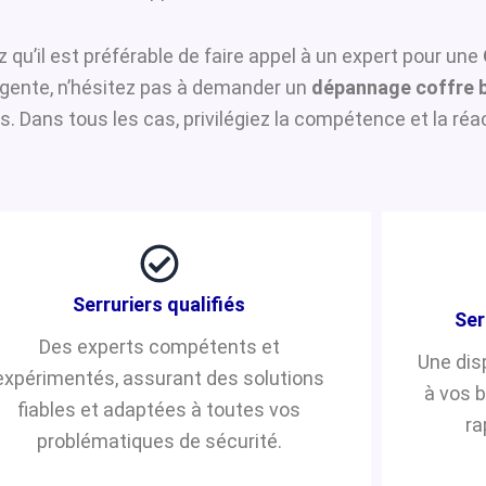
z qu’il est préférable de faire appel à un expert pour une
urgente, n’hésitez pas à demander un
dépannage coffre b
 Dans tous les cas, privilégiez la compétence et la réac
Serruriers qualifiés
Ser
Des experts compétents et
Une dis
expérimentés, assurant des solutions
à vos 
fiables et adaptées à toutes vos
ra
problématiques de sécurité.