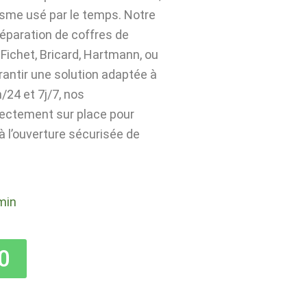
isme usé par le temps. Notre
 réparation de coffres de
Fichet, Bricard, Hartmann, ou
rantir une solution adaptée à
24 et 7j/7, nos
rectement sur place pour
 à l’ouverture sécurisée de
min
0