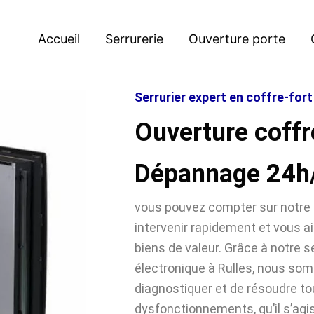
Accueil
Serrurerie
Ouverture porte
Serrurier expert en coffre-fort
Ouverture coffre
Dépannage 24h
vous pouvez compter sur notre 
intervenir rapidement et vous ai
biens de valeur. Grâce à notre se
électronique à Rulles, nous s
diagnostiquer et de résoudre t
dysfonctionnements, qu’il s’agi