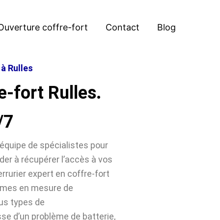
Ouverture coffre-fort
Contact
Blog
 à Rulles
-fort Rulles.
/7
équipe de spécialistes pour
der à récupérer l’accès à vos
rrurier expert en coffre-fort
ommes en mesure de
ous types de
sse d’un problème de batterie,