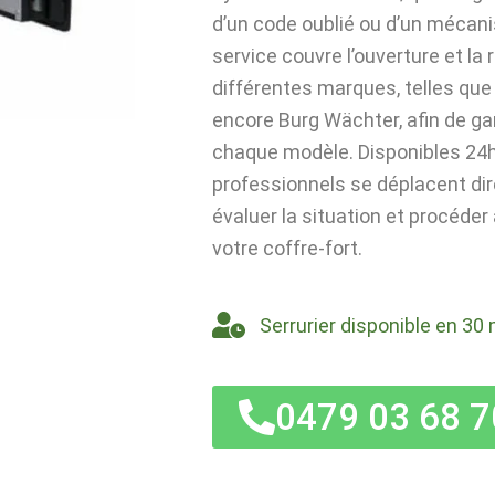
d’un code oublié ou d’un mécan
service couvre l’ouverture et la
différentes marques, telles que 
encore Burg Wächter, afin de ga
chaque modèle. Disponibles 24h/
professionnels se déplacent di
évaluer la situation et procéder
votre coffre-fort.
Serrurier disponible en 30 
0479 03 68 7