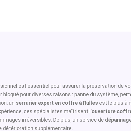
sionnel est essentiel pour assurer la préservation de vo
er bloqué pour diverses raisons : panne du système, pert
ion, un
serrurier expert en coffre à Rulles
est le plus à 
périence, ces spécialistes maîtrisent l’
ouverture coffre
ommages irréversibles. De plus, un service de
dépannage 
te détérioration supplémentaire.