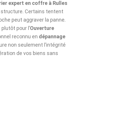
rier expert en coffre à Rulles
structure. Certains tentent
roche peut aggraver la panne.
plutôt pour l’
Ouverture
onnel reconnu en
dépannage
re non seulement l’intégrité
pération de vos biens sans