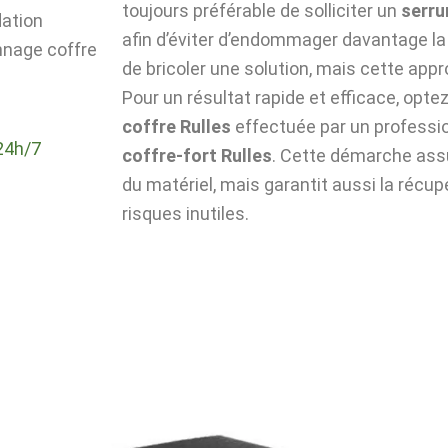
toujours préférable de solliciter un
serru
dation
afin d’éviter d’endommager davantage la 
nnage coffre
de bricoler une solution, mais cette app
Pour un résultat rapide et efficace, optez 
coffre Rulles
effectuée par un professi
24h/7
coffre-fort Rulles
. Cette démarche assu
du matériel, mais garantit aussi la récu
risques inutiles.