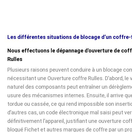
Les différentes situations de blocage d’un coffre-
Nous effectuons le dépannage d'ouverture de coff
Rulles
Plusieurs raisons peuvent conduire à un blocage com
nécessitant une Ouverture coffre Rulles. D’abord, le 
naturel des composants peut entraîner un dérèglem
usure des mécanismes internes. Ensuite, il arrive que 
tordue ou cassée, ce qui rend impossible son inserti
d’autres cas, un code électronique mal saisi peut verr
définitivement l’appareil, justifiant une ouverture cof
bloqué Fichet et autres marques de coffre par un pr