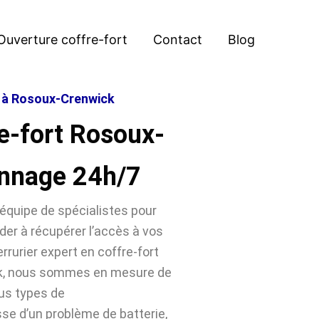
Ouverture coffre-fort
Contact
Blog
t à Rosoux-Crenwick
e-fort Rosoux-
nnage 24h/7
équipe de spécialistes pour
der à récupérer l’accès à vos
rrurier expert en coffre-fort
ck, nous sommes en mesure de
ous types de
sse d’un problème de batterie,