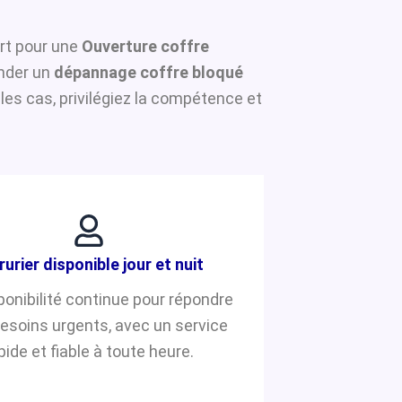
ert pour une
Ouverture coffre
ander un
dépannage coffre bloqué
es cas, privilégiez la compétence et
rurier disponible jour et nuit
ponibilité continue pour répondre
besoins urgents, avec un service
pide et fiable à toute heure.