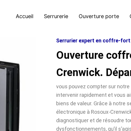
Accueil
Serrurerie
Ouverture porte
Serrurier expert en coffre-for
Ouverture coffr
Crenwick. Dépa
vous pouvez compter sur notre 
intervenir rapidement et vous ai
biens de valeur. Grâce à notre se
électronique à Rosoux-Crenwi
diagnostiquer et de résoudre t
dysfonctionnements, qu’il s’agi