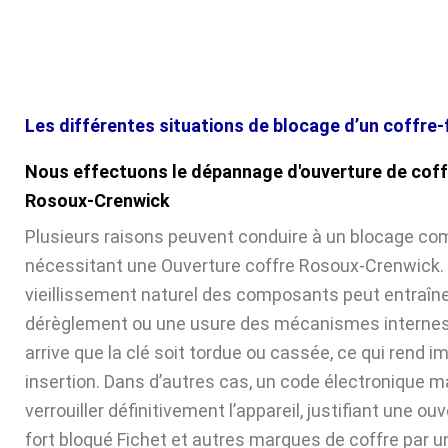
Les différentes situations de blocage d’un coffre-
Nous effectuons le dépannage d'ouverture de coff
Rosoux-Crenwick
Plusieurs raisons peuvent conduire à un blocage com
nécessitant une Ouverture coffre Rosoux-Crenwick. D
vieillissement naturel des composants peut entraîne
dérèglement ou une usure des mécanismes internes. 
arrive que la clé soit tordue ou cassée, ce qui rend 
insertion. Dans d’autres cas, un code électronique ma
verrouiller définitivement l’appareil, justifiant une ou
fort bloqué Fichet et autres marques de coffre par u