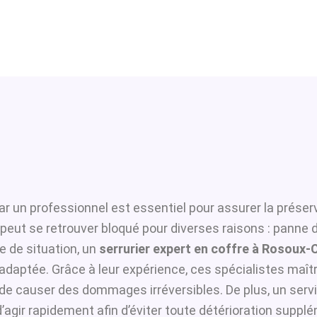
r un professionnel est essentiel pour assurer la préserv
t peut se retrouver bloqué pour diverses raisons : panne
 de situation, un
serrurier expert en coffre à Rosoux-
adaptée. Grâce à leur expérience, ces spécialistes maîtri
i de causer des dommages irréversibles. De plus, un serv
agir rapidement afin d’éviter toute détérioration supplé