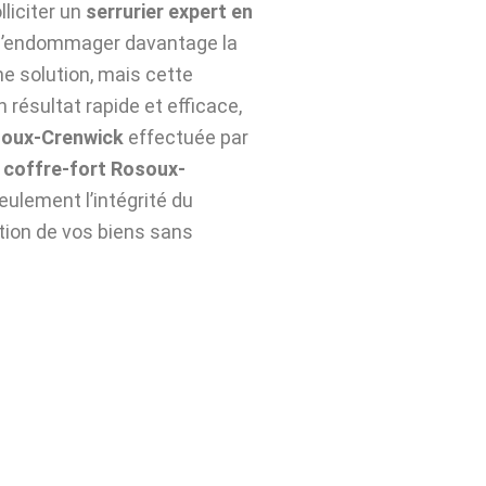
lliciter un
serrurier expert en
r d’endommager davantage la
ne solution, mais cette
 résultat rapide et efficace,
soux-Crenwick
effectuée par
coffre-fort Rosoux-
ulement l’intégrité du
ation de vos biens sans