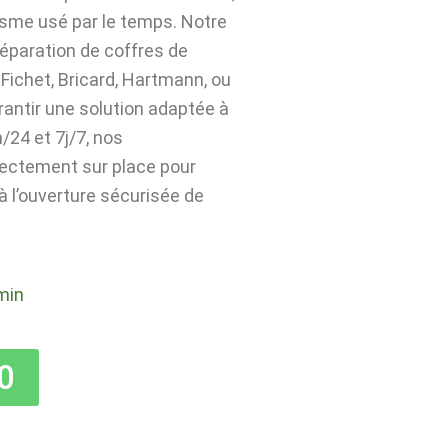
isme usé par le temps. Notre
 réparation de coffres de
Fichet, Bricard, Hartmann, ou
rantir une solution adaptée à
24 et 7j/7, nos
rectement sur place pour
 à l’ouverture sécurisée de
min
0