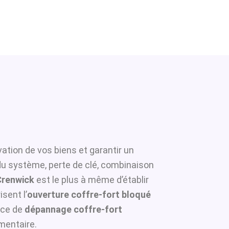
ation de vos biens et garantir un
 du système, perte de clé, combinaison
Crenwick
est le plus à même d’établir
sent l’
ouverture coffre-fort bloqué
ice de
dépannage coffre-fort
mentaire.