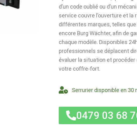
d’un code oublié ou d’un mécan
service couvre l’ouverture et la
différentes marques, telles que 
encore Burg Wächter, afin de ga
chaque modèle. Disponibles 24h/
professionnels se déplacent di
évaluer la situation et procéder
votre coffre-fort.
Serrurier disponible en 30 
0479 03 68 7