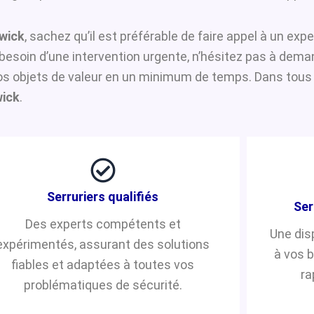
wick
, sachez qu’il est préférable de faire appel à un exp
z besoin d’une intervention urgente, n’hésitez pas à dem
os objets de valeur en un minimum de temps. Dans tous l
wick
.
Serruriers qualifiés
Ser
Des experts compétents et
Une dis
expérimentés, assurant des solutions
à vos 
fiables et adaptées à toutes vos
ra
problématiques de sécurité.