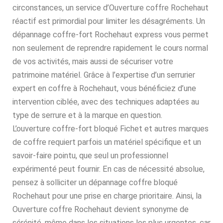
circonstances, un service d’Ouverture coffre Rochehaut
réactif est primordial pour limiter les désagréments. Un
dépannage coffre-fort Rochehaut express vous permet
non seulement de reprendre rapidement le cours normal
de vos activités, mais aussi de sécuriser votre
patrimoine matériel. Grâce à l’expertise d’un serrurier
expert en coffre à Rochehaut, vous bénéficiez d’une
intervention ciblée, avec des techniques adaptées au
type de serrure et à la marque en question.
L’ouverture coffre-fort bloqué Fichet et autres marques
de coffre requiert parfois un matériel spécifique et un
savoir-faire pointu, que seul un professionnel
expérimenté peut fournir. En cas de nécessité absolue,
pensez à solliciter un dépannage coffre bloqué
Rochehaut pour une prise en charge prioritaire. Ainsi, la
Ouverture coffre Rochehaut devient synonyme de
sérénité, même dans les situations les plus urgentes, car